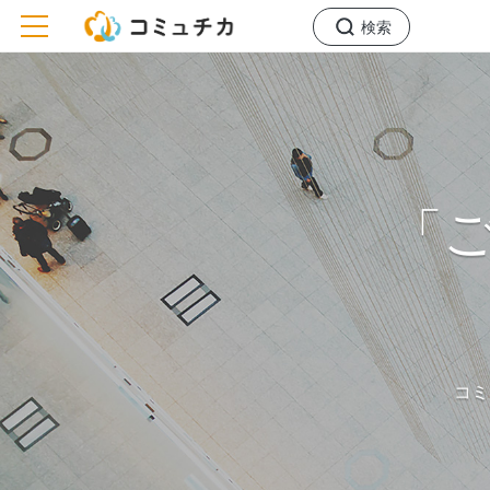
toggle navigation
検索
「
コミ