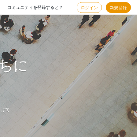
コミュニティを登録すると？
ログイン
新規登録
ちに
つけて