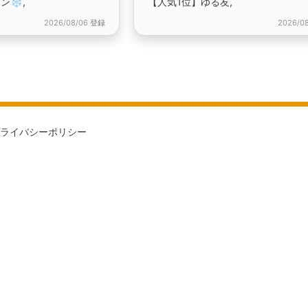
❄️,
【人気1位】ゆる友,
2026/08/06 登録
2026/0
ライバシーポリシー