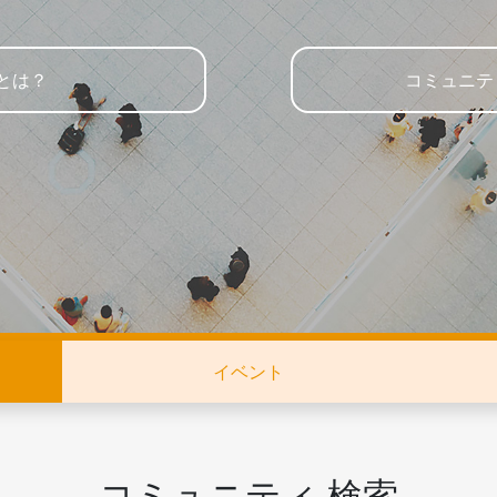
とは？
コミュニテ
イベント
コミュニティ 検索