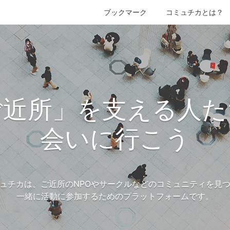
ブックマーク
コミュチカとは？
ご近所」を支える人た
会いに行こう
ュチカは、ご近所のNPOやサークルなどのコミュニティを見
一緒に活動に参加するためのプラットフォームです。