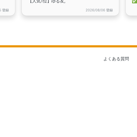
【人気1位】ゆる友,
✅
05 登録
2026/08/06 登録
よくある質問