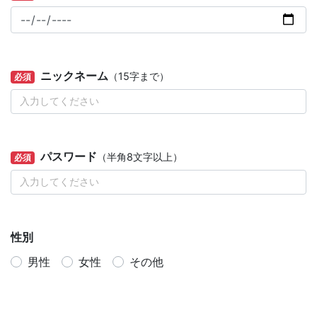
ニックネーム
（15字まで）
必須
パスワード
（半角8文字以上）
必須
性別
男性
女性
その他