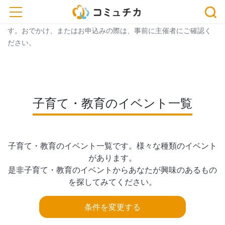
トップ
> イベント一覧
> 子育て・教育のイベント一覧
toggle navigation
※開催予定のイベントが中止・延期になっている場合がございま
す。おでかけ、またはお申込みの際は、事前に主催者にご確認く
ださい。
子育て・教育のイベント一覧
子育て・教育のイベント一覧です。様々な種類のイベント
があります。

是非子育て・教育のイベントからあなたが興味のあるもの
を探してみてください。
条件を変更する