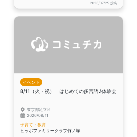
2026/07/25 投稿
イベント
8/11（火・祝） はじめての多言語♪体験会
東京都足立区
2026/08/11
子育て・教育
ヒッポファミリークラブ竹ノ塚