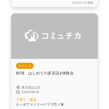
2026/07/28 投稿
イベント
8/18 はじめての多言語♪体験会
東京都足立区
2026/08/18
子育て・教育
ヒッポファミリークラブ竹ノ塚