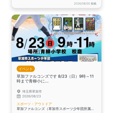
2026/08/05 投稿
イベント
草加ファルコンズです 8/23（日）9時～11
時まで青柳小に...
埼玉県草加市
2026/08/23
スポーツ・アウトドア
草加ファルコンズ（草加市スポーツ少年団所属の少年野球チーム）