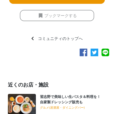
ブックマークする
コミュニティのトップへ
近くのお店・施設
習志野で美味しい生パスタ＆料理を！
自家製ドレッシング販売も
グルメ(居酒屋・ダイニングバー)