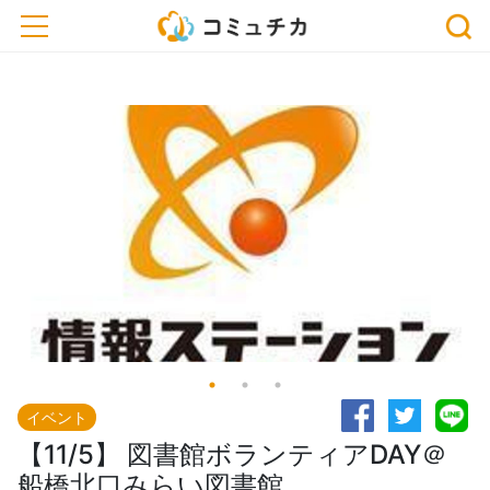
※開催予定のイベントが中止・延期になっている場合がございます。おでかけ、または
toggle navigation
お申込みの際は、事前に主催者にご確認ください。
イベント
【11/5】 図書館ボランティアDAY＠
船橋北口みらい図書館