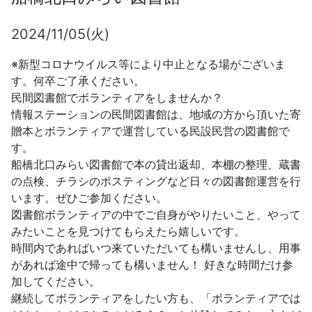
2024/11/05(火)
※新型コロナウイルス等により中止となる場がございま
す。何卒ご了承ください。
民間図書館でボランティアをしませんか？
情報ステーションの民間図書館は、地域の方から頂いた寄
贈本とボランティアで運営している民設民営の図書館で
す。
船橋北口みらい図書館で本の貸出返却、本棚の整理、蔵書
の点検、チラシのポスティングなど日々の図書館運営を行
います。ぜひご参加ください。
図書館ボランティアの中でご自身がやりたいこと、やって
みたいことを見つけてもらえたら嬉しいです。
時間内であればいつ来ていただいても構いませんし、用事
があれば途中で帰っても構いません！ 好きな時間だけ参
加してください。
継続してボランティアをしたい方も、「ボランティアでは