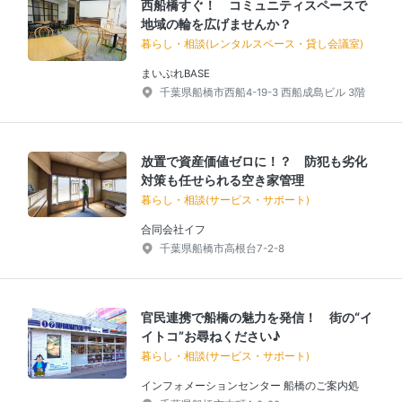
西船橋すぐ！ コミュニティスペースで
地域の輪を広げませんか？
暮らし・相談(レンタルスペース・貸し会議室)
まいぷれBASE
千葉県船橋市西船4-19-3 西船成島ビル 3階
放置で資産価値ゼロに！？ 防犯も劣化
対策も任せられる空き家管理
暮らし・相談(サービス・サポート)
合同会社イフ
千葉県船橋市高根台7-2-8
官民連携で船橋の魅力を発信！ 街の“イ
イトコ”お尋ねください♪
暮らし・相談(サービス・サポート)
インフォメーションセンター 船橋のご案内処