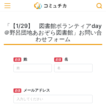
toggle navigation
「【1/29】 図書館ボランティアday
＠野呂団地あおぞら図書館」お問い合
わせフォーム
姓
名
必須
必須
メールアドレス
必須