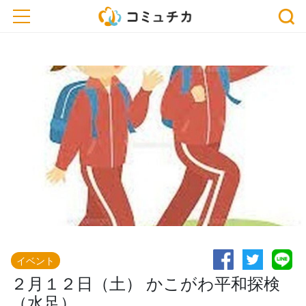
※開催予定のイベントが中止・延期になっている場合がございます。おでかけ、または
toggle navigation
お申込みの際は、事前に主催者にご確認ください。
イベント
２月１２日（土） かこがわ平和探検
（水足）