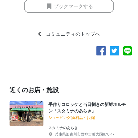
ブックマークする
コミュニティのトップへ
近くのお店・施設
手作りコロッケと当日捌きの新鮮ホルモ
ン「スタミナのあらき」
ショッピング(食料品・お酒)
スタミナのあらき
兵庫県加古川市西神吉町大国670-17