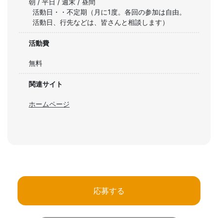
朝 / 平日 / 週末 / 昼間
活動日・・不定期（月に1度。各回の参加は自由。
活動日、行先などは、皆さんと相談します）
活動費
無料
関連サイト
ホームページ
応募する