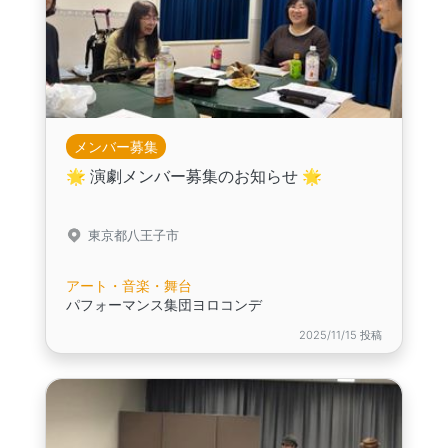
メンバー募集
🌟 演劇メンバー募集のお知らせ 🌟
東京都八王子市
アート・音楽・舞台
パフォーマンス集団ヨロコンデ
2025/11/15 投稿