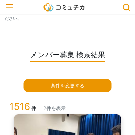
※開催予定のイベントが中止・延期になっている場合がございま
toggle navigation
す。おでかけ、またはお申込みの際は、事前に主催者にご確認く
ださい。
メンバー募集 検索結果
条件を変更する
1516
件
2件を表示