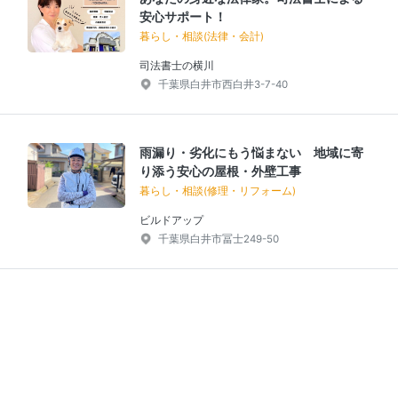
安心サポート！
暮らし・相談(法律・会計)
司法書士の横川
千葉県白井市西白井3-7-40
雨漏り・劣化にもう悩まない 地域に寄
り添う安心の屋根・外壁工事
暮らし・相談(修理・リフォーム)
ビルドアップ
千葉県白井市冨士249-50