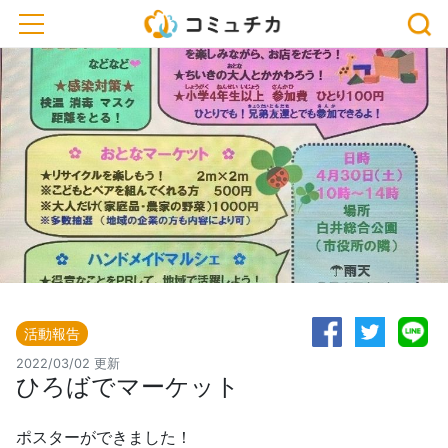
toggle navigation
活動報告
2022/03/02 更新
ひろばでマーケット
ポスターができました！