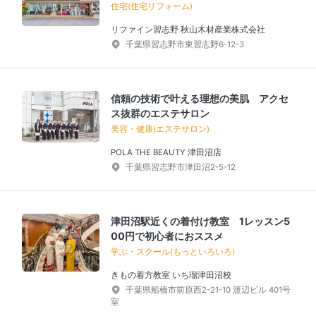
住宅(住宅リフォーム)
リファイン習志野 秋山木材産業株式会社
千葉県習志野市東習志野6-12-3
信頼の技術で叶える理想の美肌 アクセ
ス抜群のエステサロン
美容・健康(エステサロン)
POLA THE BEAUTY 津田沼店
千葉県習志野市津田沼2-5-12
津田沼駅近くの着付け教室 1レッスン5
00円で初心者におススメ
学ぶ・スクール(もっといろいろ)
きもの着方教室 いち瑠津田沼校
千葉県船橋市前原西2-21-10 渡辺ビル 401号
室