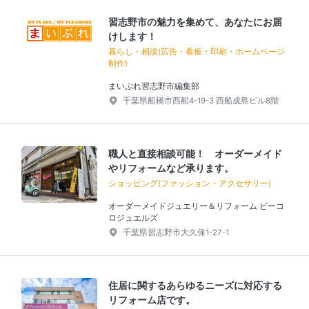
習志野市の魅力を集めて、あなたにお届
けします！
暮らし・相談(広告・看板・印刷・ホームページ
制作)
まいぷれ習志野市編集部
千葉県船橋市西船4-19-3 西船成島ビル8階
職人と直接相談可能！ オーダーメイド
やリフォームなど承ります。
ショッピング(ファッション・アクセサリー)
オーダーメイドジュエリー＆リフォーム ビーコ
ロジュエルズ
千葉県習志野市大久保1-27-1
住居に関するあらゆるニーズに対応する
リフォーム店です。