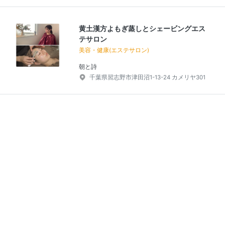
黄土漢方よもぎ蒸しとシェービングエス
テサロン
美容・健康(エステサロン)
朝と詩
千葉県習志野市津田沼1-13-24 カメリヤ301