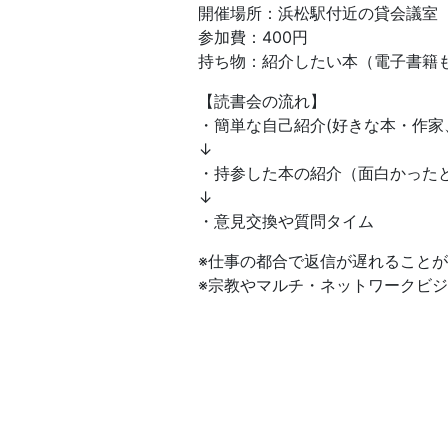
開催場所：浜松駅付近の貸会議室
参加費：400円
持ち物：紹介したい本（電子書籍も
【読書会の流れ】
・簡単な自己紹介(好きな本・作家、
↓
・持参した本の紹介（面白かったと
↓
・意見交換や質問タイム
※仕事の都合で返信が遅れること
※宗教やマルチ・ネットワークビ