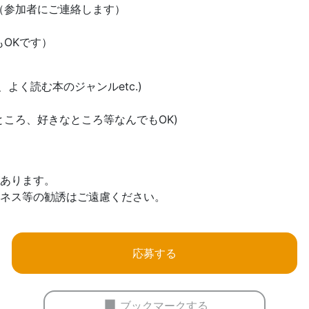
（参加者にご連絡します）
OKです）
よく読む本のジャンルetc.)
ころ、好きなところ等なんでもOK)
があります。
ジネス等の勧誘はご遠慮ください。
応募する
ブックマークする