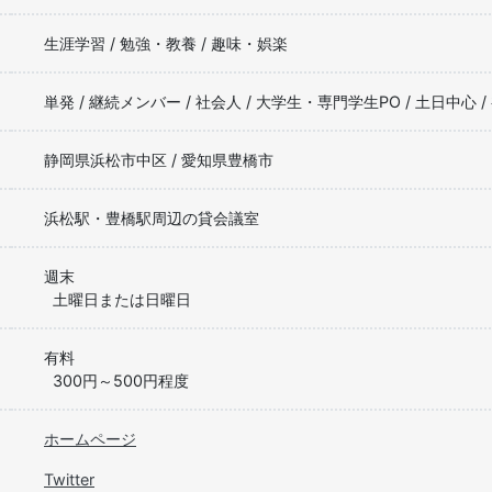
生涯学習 / 勉強・教養 / 趣味・娯楽
単発 / 継続メンバー / 社会人 / 大学生・専門学生PO / 土日中心 
静岡県浜松市中区 / 愛知県豊橋市
浜松駅・豊橋駅周辺の貸会議室
週末
土曜日または日曜日
有料
300円～500円程度
ホームページ
Twitter