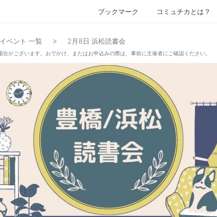
ブックマーク
コミュチカとは？
>
イベント 一覧
2月8日 浜松読書会
場合がございます。おでかけ、またはお申込みの際は、事前に主催者にご確認ください。