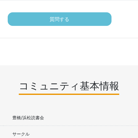
質問する
コミュニティ基本情報
豊橋/浜松読書会
サークル