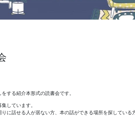
会
しをする紹介本形式の読書会です。
募集しています。
周りに話せる人が居ない方、本の話ができる場所を探している