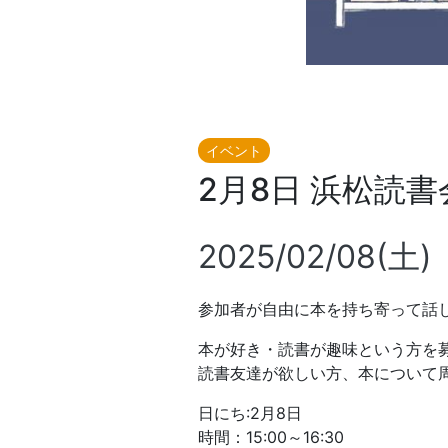
イベント
2月8日 浜松読書
2025/02/08(土)
参加者が自由に本を持ち寄って話
本が好き・読書が趣味という方を
読書友達が欲しい方、本について
日にち:2月8日
時間：15:00～16:30