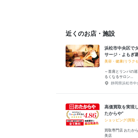
近くのお店・施設
浜松市中央区で
サージ・よもぎ
美容・健康(リラク
～首肩とリンパの巡
るくなるサロン...
静岡県浜松市中央
高価買取を実現し
たからや”
ショッピング(買取
買取専門店 おたから
美店