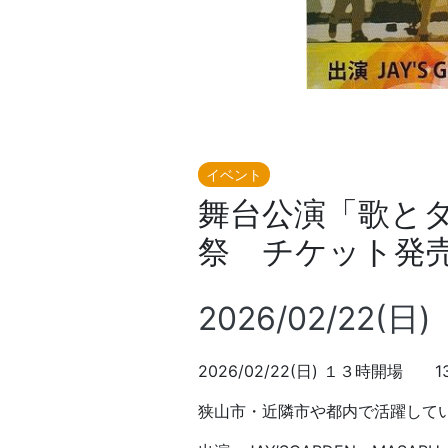
イベント
舞台公演「歌とダ
祭 チケット発
2026/02/22(日)
2026/02/22(日) １３
狭山市・近隣市や都内で活躍して