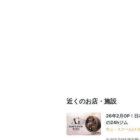
近くのお店・施設
26年2月OP！
の24hジム
学ぶ・スクール(ス
AUN’S GYM 埼玉