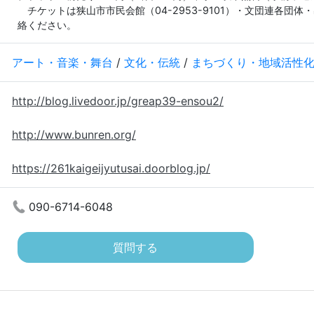
　チケットは狭山市市民会館（04-2953-9101）・文団連各団
絡ください。
アート・音楽・舞台
/
文化・伝統
/
まちづくり・地域活性
http://blog.livedoor.jp/greap39-ensou2/
http://www.bunren.org/
https://261kaigeijyutusai.doorblog.jp/
090-6714-6048
質問する