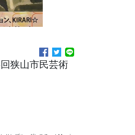
6回狭山市民芸術
。