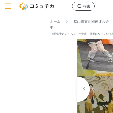
toggle navigation
検索
>
ホーム
狭山市文化団体連合会
中
※開催予定のイベントが中止・延期になっている