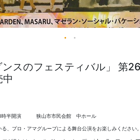
ンスのフェスティバル」 第2
売中
時開場 13時半開演 狭山市市民会館 中ホール
いる、プロ・アマグループによる舞台公演をお楽しみください