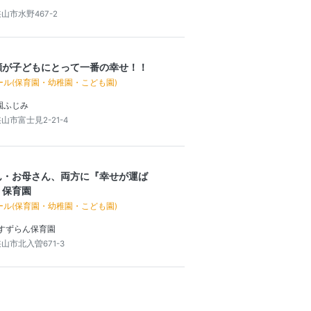
山市水野467-2
顔が子どもにとって一番の幸せ！！
ール(保育園・幼稚園・こども園)
園ふじみ
山市富士見2-21-4
ん・お母さん、両方に『幸せが運ば
』保育園
ール(保育園・幼稚園・こども園)
 すずらん保育園
山市北入曽671-3