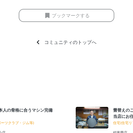
ブックマークする
コミュニティのトップへ
日本人の骨格に合うマシン完備
畳替えの
当店にお
ポーツクラブ・ジム等)
住宅(住宅リ
狭山店
稲葉畳店