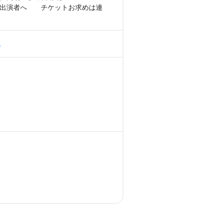
体・出演者へ　　チケットお求めは連
化