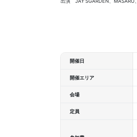
出演 JAY’SGARDEN、MAS
開催日
開催エリア
会場
定員