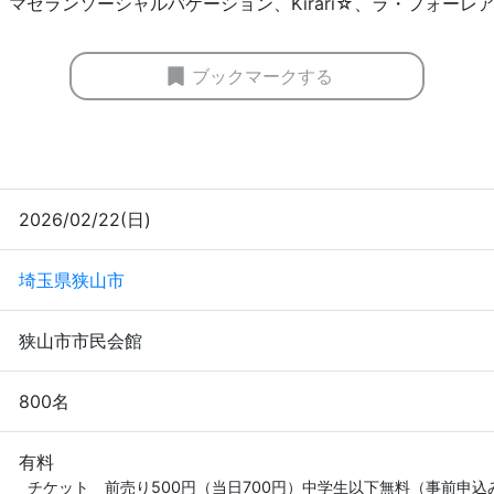
ARU、マゼランソーシャルバケーション、Kirari☆、ラ・フォーレ
ブックマークする
2026/02/22(日)
埼玉県狭山市
狭山市市民会館
800名
有料
チケット　前売り500円（当日700円）中学生以下無料（事前申込