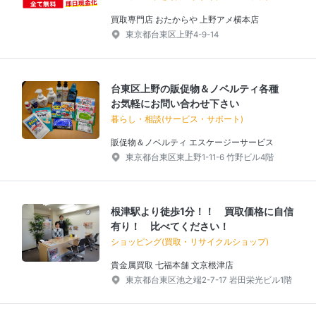
買取専門店 おたからや 上野アメ横本店
東京都台東区上野4-9-14
台東区上野の販促物＆ノベルティ各種
お気軽にお問い合わせ下さい
暮らし・相談(サービス・サポート)
販促物＆ノベルティ エスケージーサービス
東京都台東区東上野1-11-6 竹野ビル4階
根津駅より徒歩1分！！ 買取価格に自信
有り！ 比べてください！
ショッピング(買取・リサイクルショップ)
貴金属買取 七福本舗 文京根津店
東京都台東区池之端2-7-17 岩田栄光ビル1階