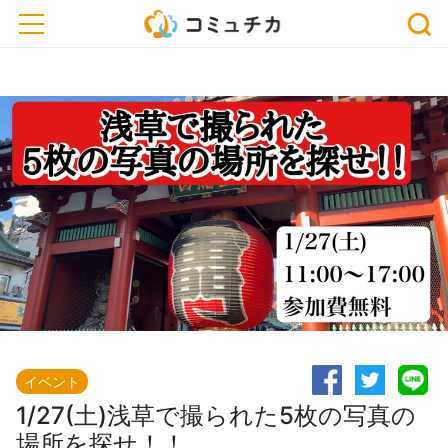
※開催予定のイベントが中止・延期になっている場合がございます。おでかけ、または
toggle navigation
お申込みの際は、事前に主催者にご確認ください。
イベント
1/27(土)浅草で撮られた5枚の写真の
場所を探せ！！