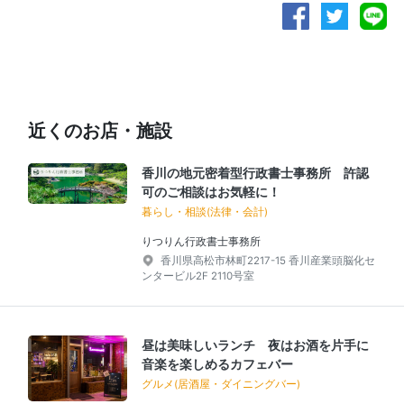
近くのお店・施設
香川の地元密着型行政書士事務所 許認
可のご相談はお気軽に！
暮らし・相談(法律・会計)
りつりん行政書士事務所
香川県高松市林町2217-15 香川産業頭脳化セ
ンタービル2F 2110号室
昼は美味しいランチ 夜はお酒を片手に
音楽を楽しめるカフェバー
グルメ(居酒屋・ダイニングバー)