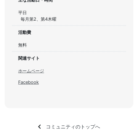
平日
毎月第2、第4木曜
活動費
無料
関連サイト
ホームページ
Facebook
コミュニティのトップへ