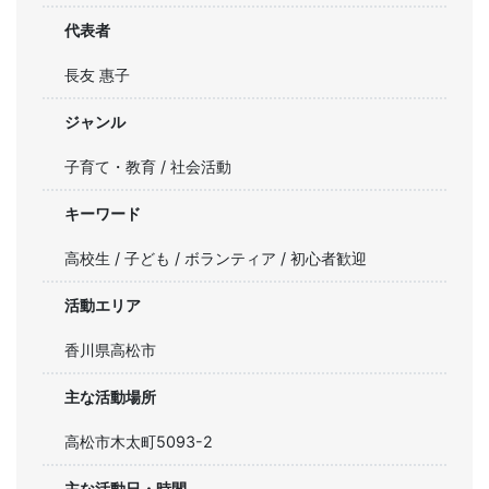
代表者
長友 惠子
ジャンル
子育て・教育 / 社会活動
キーワード
高校生 / 子ども / ボランティア / 初心者歓迎
活動エリア
香川県高松市
主な活動場所
高松市木太町5093-2
主な活動日・時間