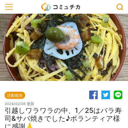
toggle navigation
活動報告
2024/02/06 更新
引越しワラワラの中、1／25はバラ寿
司&サバ焼きでした♪ボランティア様
に感謝🙏