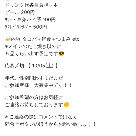
ドリンク代各自負担↓↓
ビール 200円
ｻﾜｰ・お茶ハイ系 100円
ｿﾌﾄﾄﾞﾘﾝｸﾊﾞｰ 500円
🍻内容 タコパ＋軽食＋つまみ etc
※メインのたこ焼き以外に
５品くらい出す予定です😎
応募〆切 【 10/05(土) 】
年代、性別問わずまだまだ
ご参加者様、大募集中です！！
ご参加希望の方はお気軽に
ご連絡お待ちしております✊
※ ご連絡の際はコメントではなく
問合せボタンのほうからお願い致します！
ーーーーーーーーーーーーーーーーーーーー