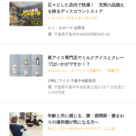
広々とした店内で快適！ 充実の品揃え
を誇るディスカウントストア
ショッピング(もっといろいろ)
ドン・キホーテ 浜野店
千葉県千葉市中央区村田町893-84
夜アイス専門店でミルクアイスとクレー
プはいかがですか！？
グルメ(パン・スイーツ（洋菓子）・和菓子)
21時にアイス 千葉中央駅前店
千葉県千葉市中央区富士見2-23-7 文化堂ビ
ル202号室
年齢と共に感じる、腰・股関節・膝まわ
りの違和感が気になる方へ
学ぶ・スクール(スポーツクラブ・ジム等)