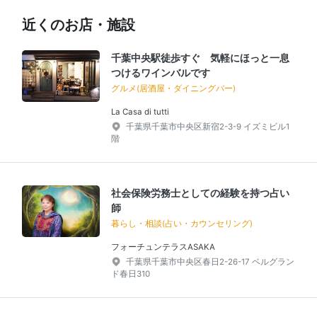
近くのお店・施設
千葉中央駅徒歩すぐ 気軽にほっと一息
つけるワインバルです
グルメ(居酒屋・ダイニングバー)
La Casa di tutti
千葉県千葉市中央区新宿2-3-9 イズミビル1
階
社会保険労務士としての経験を持つ占い
師
暮らし・相談(占い・カウンセリング)
フォーチュンテラスASAKA
千葉県千葉市中央区春日2-26-17 ベルグラン
ド春日310