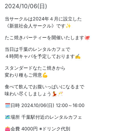
2024/10/06(日)
当サークルは2024年４月に設立した
《新規社会人サークル》です✨
たこ焼きパーティーを開催いたします🐙
当日は千葉のレンタルカフェで
４時間キャパを予定しております✍
スタンダードなたこ焼きから
変わり種もご用意💪
食べて飲んでお腹いっぱいになるまで
味わい尽くしましょう💃🥂
🗓日時 2024.10/06(日) 12:00～16:00
🗺場所 千葉駅付近のレンタルカフェ
👛会費 4000円 ※ドリンク代別