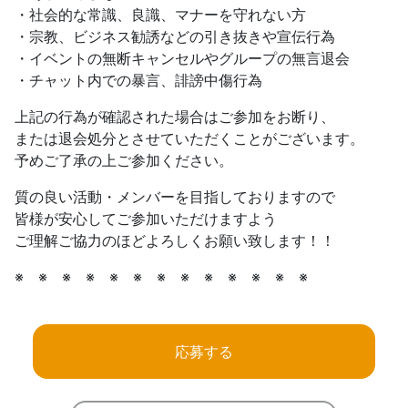
・社会的な常識、良識、マナーを守れない方
・宗教、ビジネス勧誘などの引き抜きや宣伝行為
・イベントの無断キャンセルやグループの無言退会
・チャット内での暴言、誹謗中傷行為
上記の行為が確認された場合はご参加をお断り、
または退会処分とさせていただくことがございます。
予めご了承の上ご参加ください。
質の良い活動・メンバーを目指しておりますので
皆様が安心してご参加いただけますよう
ご理解ご協力のほどよろしくお願い致します！！
※ ※ ※ ※ ※ ※ ※ ※ ※ ※ ※ ※ ※
応募する