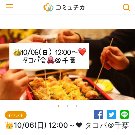
※開催予定のイベントが中止・延期になっている場合がございます。おでかけ、または
toggle navigation
お申込みの際は、事前に主催者にご確認ください。
イベント
👑10/06(日) 12:00～❤️ タコパ＠千葉