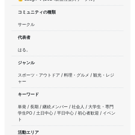
コミュニティの種類
サークル
代表者
はる。
ジャンル
スポーツ・アウトドア / 料理・グルメ / 観光・レジ
ャー
キーワード
単発 / 長期 / 継続メンバー / 社会人 / 大学生・専門
学生PO / 土日中心 / 平日中心 / 初心者歓迎 / イベン
ト
活動エリア