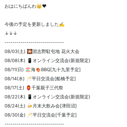
おはにちばんわ👑❤️
今後の予定を更新しました‪‪✍️
↓↓↓
------------------------------
08/03(土) 🎇習志野駐屯地 花火大会
08/08(木) 📱オンライン交流会(新規限定)
08/11(日) 🏖海🍖BBQ[九十九里予定]
08/14(水) 🥂平日交流会[船橋予定]
08/17(土) 🏮千葉親子三代祭
08/22(木) 📱オンライン交流会(新規限定)
08/24(土) 🍻月末大飲み会[津田沼]
08/30(金) 🥂平日交流会[千葉予定]
------------------------------