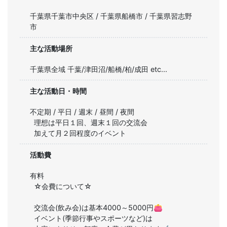
千葉県千葉市中央区 / 千葉県船橋市 / 千葉県習志野
市
主な活動場所
千葉県全域 千葉/津田沼/船橋/柏/成田 etc...
主な活動日・時間
不定期 / 平日 / 週末 / 昼間 / 夜間
理想は平日１回、週末１回の交流会

加えて月２回程度のイベント
活動費
有料
☆会費について☆

交流会(飲み会)は基本4000～5000円👛

イベント(季節行事やスポーツなど)は
