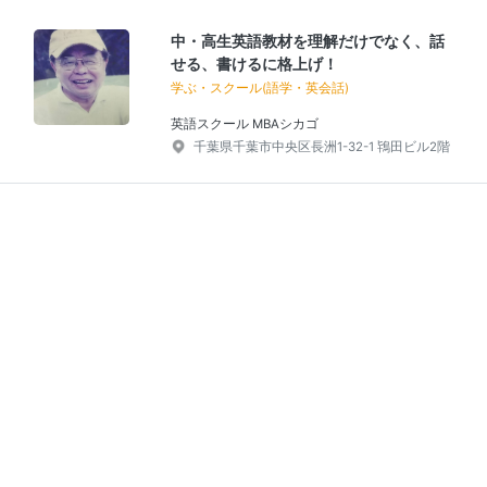
中・高生英語教材を理解だけでなく、話
せる、書けるに格上げ！
学ぶ・スクール(語学・英会話)
英語スクール MBAシカゴ
千葉県千葉市中央区長洲1-32-1 鴇田ビル2階