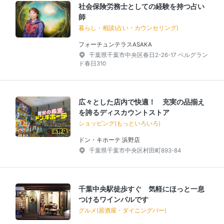
社会保険労務士としての経験を持つ占い
師
暮らし・相談(占い・カウンセリング)
フォーチュンテラスASAKA
千葉県千葉市中央区春日2-26-17 ベルグラン
ド春日310
広々とした店内で快適！ 充実の品揃え
を誇るディスカウントストア
ショッピング(もっといろいろ)
ドン・キホーテ 浜野店
千葉県千葉市中央区村田町893-84
千葉中央駅徒歩すぐ 気軽にほっと一息
つけるワインバルです
グルメ(居酒屋・ダイニングバー)