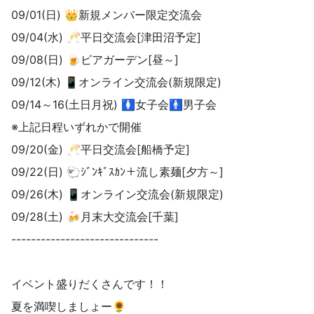
09/01(日) 👑新規メンバー限定交流会
09/04(水) 🥂平日交流会[津田沼予定]
09/08(日) 🍺ビアガーデン[昼～]
09/12(木) 📱オンライン交流会(新規限定)
09/14～16(土日月祝) 🚺女子会🚹男子会
※上記日程いずれかで開催
09/20(金) 🥂平日交流会[船橋予定]
09/22(日) 🐑ｼﾞﾝｷﾞｽｶﾝ＋流し素麺[夕方～]
09/26(木) 📱オンライン交流会(新規限定)
09/28(土) 🍻月末大交流会[千葉]
------------------------------
イベント盛りだくさんです！！
夏を満喫しましょー🌻