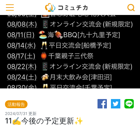
toggle navigation
活動報告
2024/07/31 更新
11‪‪✍️今後の予定更新✨