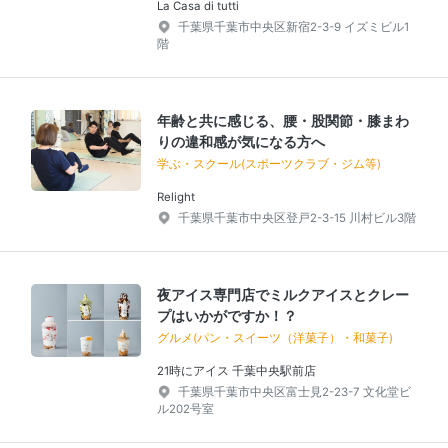
La Casa di tutti
千葉県千葉市中央区新宿2-3-9 イズミビル1
階
年齢と共に感じる、腰・股関節・膝まわ
りの違和感が気になる方へ
学ぶ・スクール(スポーツクラブ・ジム等)
Relight
千葉県千葉市中央区登戸2-3-15 川村ビル3階
夜アイス専門店でミルクアイスとクレー
プはいかがですか！？
グルメ(パン・スイーツ（洋菓子）・和菓子)
21時にアイス 千葉中央駅前店
千葉県千葉市中央区富士見2-23-7 文化堂ビ
ル202号室