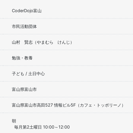
CoderDojo富山
市民活動団体
山村 賢志（やまむら けんじ）
勉強・教養
子ども / 土日中心
富山県富山市
富山県富山市高田527 情報ビル5F（カフェ・トッポリーノ）
朝
毎月第2土曜日 10:00～12:00