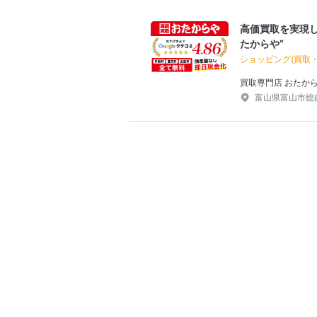
高価買取を実現し
たからや”
ショッピング(買取
買取専門店 おたか
富山県富山市総曲