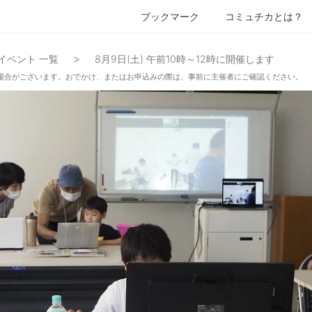
ブックマーク
コミュチカとは？
>
イベント 一覧
8月9日(土) 午前10時～12時に開催します
場合がございます。おでかけ、またはお申込みの際は、事前に主催者にご確認ください。