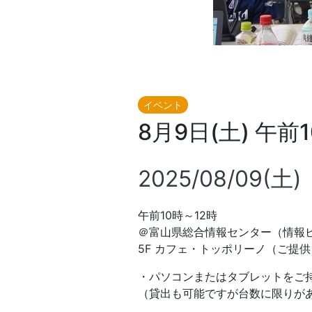
イベント
8月9日(土) 午
2025/08/09(土)
午前10時～12時
＠富山県総合情報センター​（情報
5F カフェ・トッポリーノ（ご提
・パソコンまたはタブレットをご
（貸出も可能ですが台数に限りが