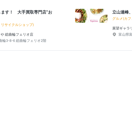
ます！ 大手買取専門店“お
立山連峰
グルメ(カフ
・リサイクルショップ)
展望ギャラ
らや 総曲輪フェリオ店
富山県富
輪3-8-6 総曲輪フェリオ2階