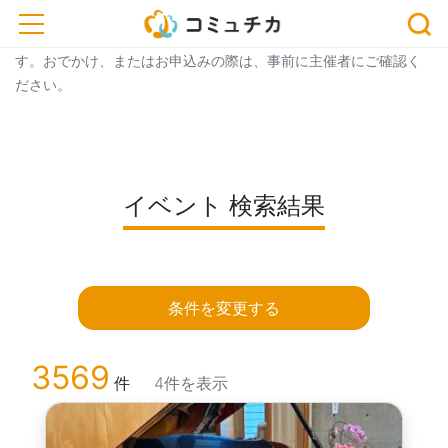
トップ
> イベント一覧
> イベント 検索結果
toggle navigation
※開催予定のイベントが中止・延期になっている場合がございま
す。おでかけ、またはお申込みの際は、事前に主催者にご確認く
ださい。
イベント 検索結果
条件を変更する
3569
件
4件を表示