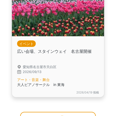
イベント
広い会場、スタインウェイ 名古屋開催
愛知県名古屋市天白区
2026/09/13
アート・音楽・舞台
大人ピアノサークル in 東海
2026/04/19 投稿