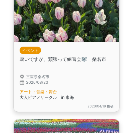
イベント
暑いですが、頑張って練習会🎼 桑名市
三重県桑名市
2026/08/23
アート・音楽・舞台
大人ピアノサークル in 東海
2026/04/19 投稿