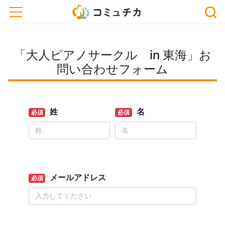
toggle navigation
「大人ピアノサークル in 東海」お
問い合わせフォーム
姓
名
必須
必須
メールアドレス
必須