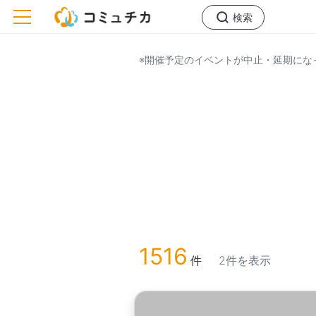
toggle navigation
検索
※開催予定のイベントが中止・延期にな
1516
件
2件を表示