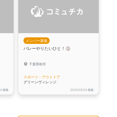
メンバー募集
バレーやりたいひと！🏐
千葉県柏市
スポーツ・アウトドア
グリーンヴィレッジ
24 投稿
2025/05/24 投稿