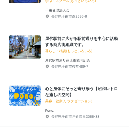
学ぶ・スクール(もっといろいろ)
千曲倫理法人会
長野県千曲市森2536-8
屋代駅前に広がる駅前通りを中心に活動
する商店街組織です。
暮らし・相談(もっといろいろ)
屋代駅前通り商店街協同組合
長野県千曲市桜堂489-7
心と身体にそっと寄り添う【昭和レトロ
な癒しの空間】
美容・健康(リラクゼーション)
Pono.
長野県千曲市戸倉温泉3055-38