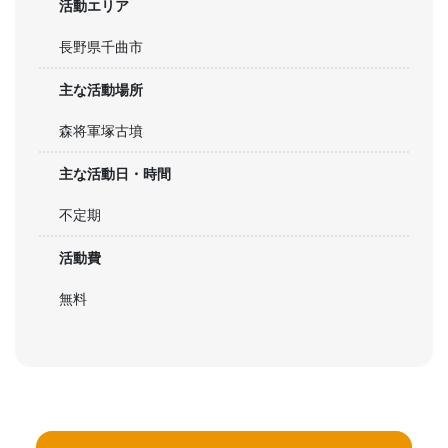
活動エリア
長野県千曲市
主な活動場所
森将軍塚古墳
主な活動日・時間
不定期
活動費
無料