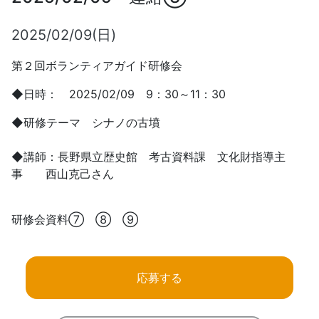
2025/02/09(日)
第２回ボランティアガイド研修会
◆日時： 2025/02/09 9：30～11：30
◆研修テーマ シナノの古墳
◆講師：長野県立歴史館 考古資料課 文化財指導主
事 西山克己さん
研修会資料⑦ ⑧ ⑨
応募する