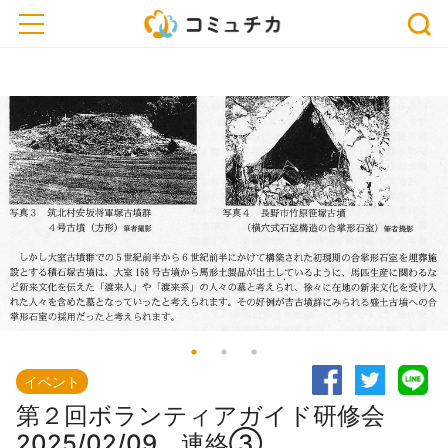
※開催予定のイベントが中止・延期になっている場合がございます。おでかけ、または
toggle navigation
お申込みの際は、事前に主催者にご確認ください。
イベント
第２回ボランティアガイド研修会
2025/02/09 連絡③