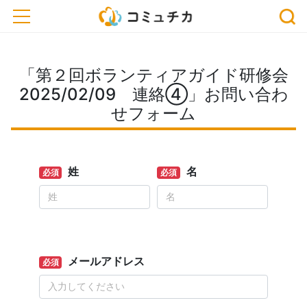
toggle navigation
「第２回ボランティアガイド研修会
2025/02/09 連絡④」お問い合わ
せフォーム
姓
名
必須
必須
メールアドレス
必須