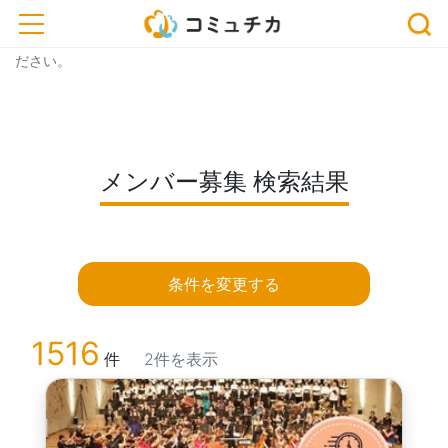
※開催予定のイベントが中止・延期になっている場合がございま
toggle navigation
す。おでかけ、またはお申込みの際は、事前に主催者にご確認く
ださい。
メンバー募集 検索結果
条件を変更する
1516
件
2件を表示