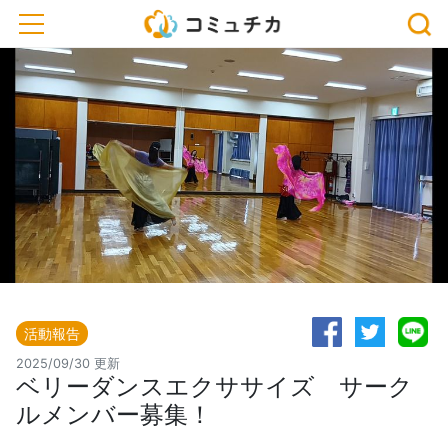
toggle navigation
活動報告
2025/09/30 更新
ベリーダンスエクササイズ サーク
ルメンバー募集！