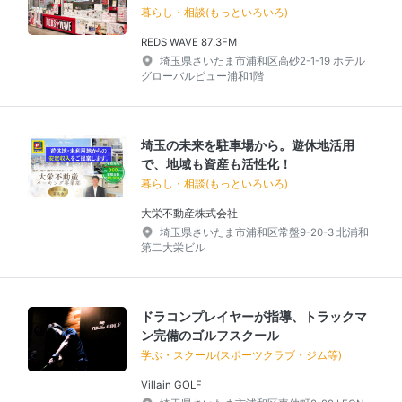
暮らし・相談(もっといろいろ)
REDS WAVE 87.3FM
埼玉県さいたま市浦和区高砂2-1-19 ホテル
グローバルビュー浦和1階
埼玉の未来を駐車場から。遊休地活用
で、地域も資産も活性化！
暮らし・相談(もっといろいろ)
大栄不動産株式会社
埼玉県さいたま市浦和区常盤9-20-3 北浦和
第二大栄ビル
ドラコンプレイヤーが指導、トラックマ
ン完備のゴルフスクール
学ぶ・スクール(スポーツクラブ・ジム等)
Villain GOLF