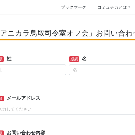
ブックマーク
コミュチカとは？
6回アニカラ鳥取司令室オフ会」お問い合わ
姓
名
須
必須
メールアドレス
須
お問い合わせ内容
須