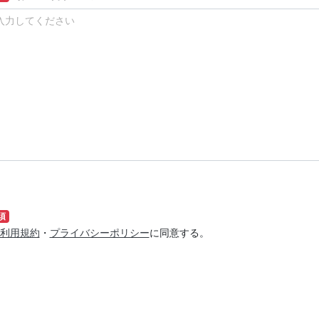
須
利用規約
・
プライバシーポリシー
に同意する。