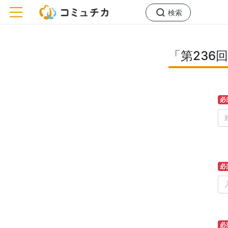
toggle navigation
検索
「第23
必
必
必