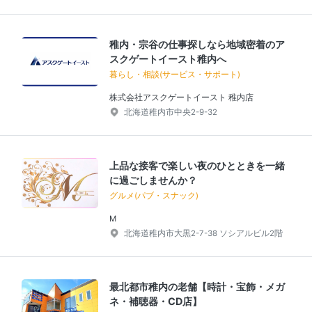
稚内・宗谷の仕事探しなら地域密着のア
スクゲートイースト稚内へ
暮らし・相談(サービス・サポート)
株式会社アスクゲートイースト 稚内店
北海道稚内市中央2-9-32
上品な接客で楽しい夜のひとときを一緒
に過ごしませんか？
グルメ(パブ・スナック)
M
北海道稚内市大黒2-7-38 ソシアルビル2階
最北都市稚内の老舗【時計・宝飾・メガ
ネ・補聴器・CD店】