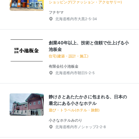
ショッピング(ファッション・アクセサリー)
フナヤマ
北海道稚内市大黒2-5-34
創業40年以上、技術と信頼で仕上げる小
池板金
住宅(建築・設計・施工)
有限会社小池板金
北海道稚内市朝日5-2-5
静けさとあたたかさに包まれる、日本の
最北にある小さなホテル
遊び・トラベル(ホテル・旅館)
小さなホテルみのり
北海道稚内市ノシャップ2-2-8