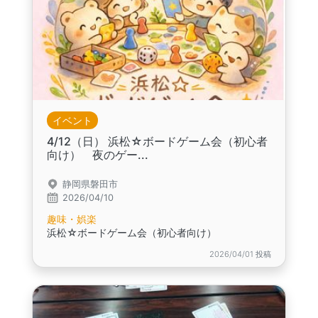
イベント
4/12（日） 浜松☆ボードゲーム会（初心者
向け） 夜のゲー...
静岡県磐田市
2026/04/10
趣味・娯楽
浜松☆ボードゲーム会（初心者向け）
2026/04/01 投稿