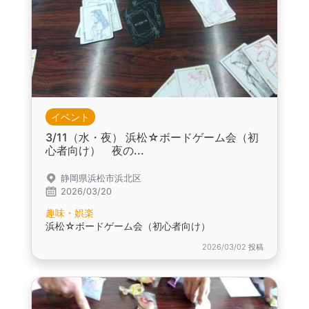
イベント
3/11（水・夜） 浜松☆ボードゲーム会（初
心者向け） 夜の...
静岡県浜松市浜北区
2026/03/20
趣味・娯楽
浜松☆ボードゲーム会（初心者向け）
2026/03/02 投稿