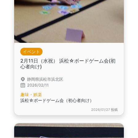
イベント
2月11日（水祝） 浜松☆ボードゲーム会(初
心者向け)
静岡県浜松市浜北区
2026/02/11
趣味・娯楽
浜松☆ボードゲーム会（初心者向け）
2026/01/27 投稿