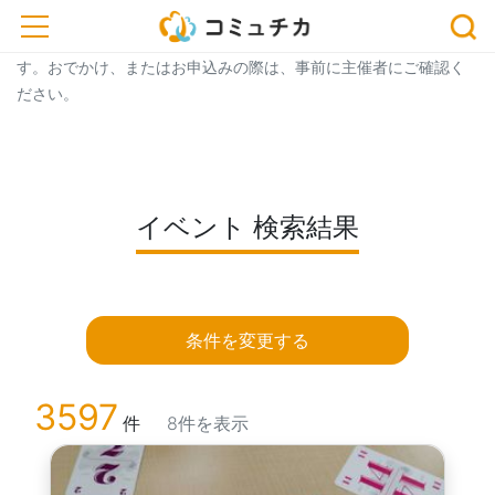
トップ
> イベント一覧
> イベント 検索結果
toggle navigation
※開催予定のイベントが中止・延期になっている場合がございま
す。おでかけ、またはお申込みの際は、事前に主催者にご確認く
ださい。
イベント 検索結果
条件を変更する
3597
件
8件を表示