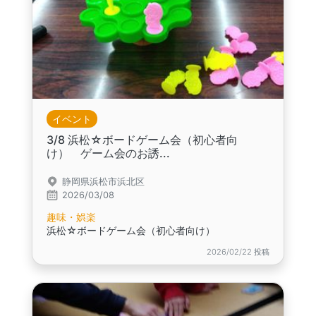
イベント
3/8 浜松☆ボードゲーム会（初心者向
け） ゲーム会のお誘...
静岡県浜松市浜北区
2026/03/08
趣味・娯楽
浜松☆ボードゲーム会（初心者向け）
2026/02/22 投稿