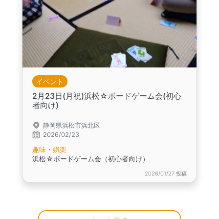
イベント
2月23日(月祝)浜松☆ボードゲーム会(初心
者向け)
静岡県浜松市浜北区
2026/02/23
趣味・娯楽
浜松☆ボードゲーム会（初心者向け）
2026/01/27 投稿