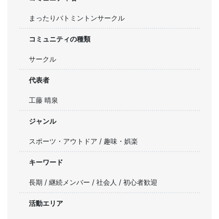
まったりバトミントンサークル
コミュニティの種類
サークル
代表者
工藤 晴泉
ジャンル
スポーツ・アウトドア / 趣味・娯楽
キーワード
長期 / 継続メンバー / 社会人 / 初心者歓迎
活動エリア