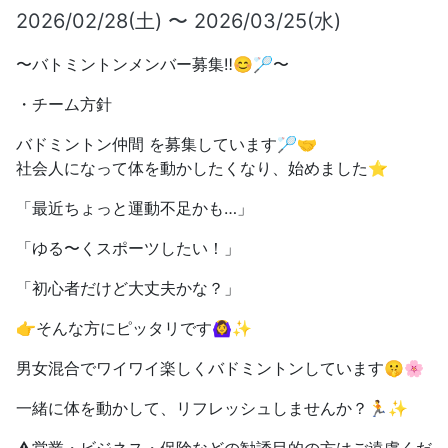
2026/02/28(土) 〜 2026/03/25(水)
〜バトミントンメンバー募集‼️😊🏸〜
・チーム方針
バドミントン仲間 を募集しています🏸🤝
社会人になって体を動かしたくなり、始めました⭐️
「最近ちょっと運動不足かも…」
「ゆる〜くスポーツしたい！」
「初心者だけど大丈夫かな？」
👉そんな方にピッタリです🙆‍♀️✨
男女混合でワイワイ楽しくバドミントンしています🤫🌸
一緒に体を動かして、リフレッシュしませんか？🏃✨
⚠️営業・ビジネス・保険などの勧誘目的の方はご遠慮くだ