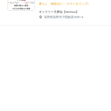
暮らし・相談(占い・カウンセリング)
ギャラリー天夢結【tenmus】
長野県長野市戸隠栃原3081-4