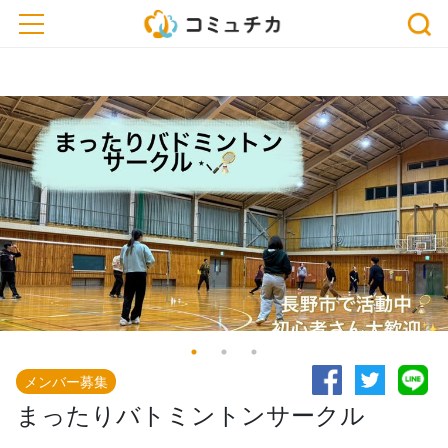
※開催予定のイベントが中止・延期になっている場合がございます。おでかけ、または
toggle navigation
お申込みの際は、事前に主催者にご確認ください。
メンバー募集
まったりバトミントンサークル