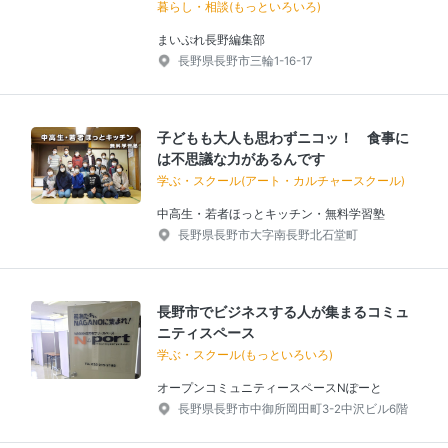
暮らし・相談(もっといろいろ)
まいぷれ長野編集部
長野県長野市三輪1-16-17
子どもも大人も思わずニコッ！ 食事に
は不思議な力があるんです
学ぶ・スクール(アート・カルチャースクール)
中高生・若者ほっとキッチン・無料学習塾
長野県長野市大字南長野北石堂町
長野市でビジネスする人が集まるコミュ
ニティスペース
学ぶ・スクール(もっといろいろ)
オープンコミュニティースペースNぽーと
長野県長野市中御所岡田町3-2中沢ビル6階