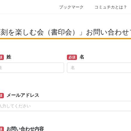
ブックマーク
コミュチカとは？
篆刻を楽しむ会（書印会）」お問い合わせ
姓
名
須
必須
メールアドレス
須
お問い合わせ内容
須