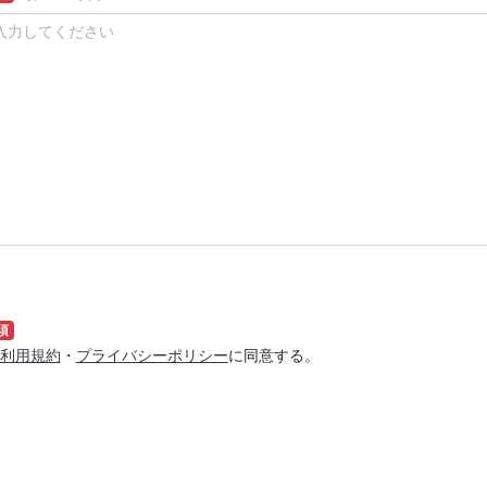
須
利用規約
・
プライバシーポリシー
に同意する。