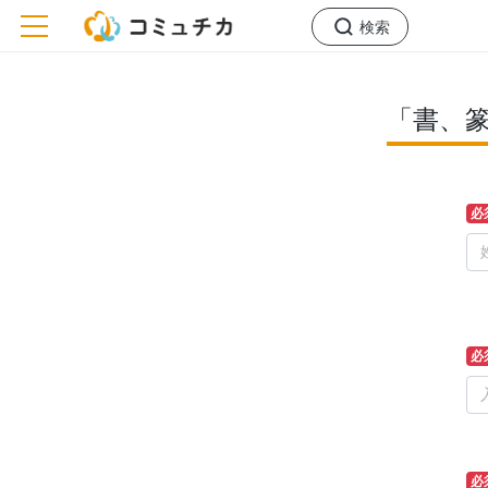
toggle navigation
検索
「書、
必
必
必