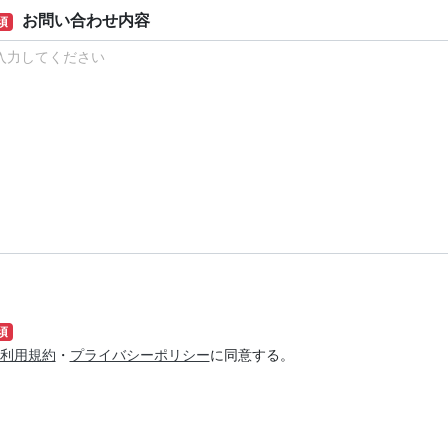
お問い合わせ内容
須
須
利用規約
・
プライバシーポリシー
に同意する。