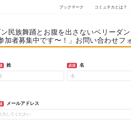
ブックマーク
コミュチカとは？
ダン民族舞踊とお腹を出さないベリーダン
参加者募集中です〜！」お問い合わせフ
姓
名
須
必須
メールアドレス
須