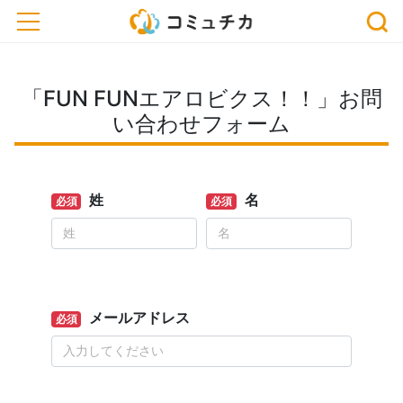
toggle navigation
「FUN FUNエアロビクス！！」お問
い合わせフォーム
姓
名
必須
必須
メールアドレス
必須