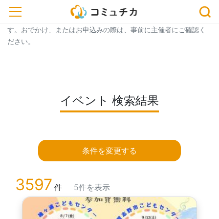
トップ
> イベント一覧
> イベント 検索結果
toggle navigation
※開催予定のイベントが中止・延期になっている場合がございま
す。おでかけ、またはお申込みの際は、事前に主催者にご確認く
ださい。
イベント 検索結果
条件を変更する
3597
件
5件を表示