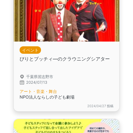
イベント
びりとブッチィ―のクラウニングシアター
千葉県習志野市
2024/07/13
アート・音楽・舞台
NPO法人ならしの子ども劇場
2024/04/27 投稿