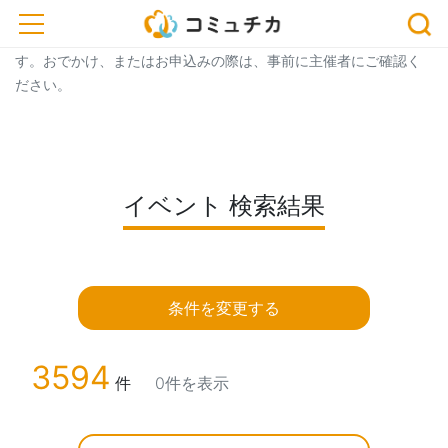
トップ
> イベント一覧
> イベント 検索結果
toggle navigation
※開催予定のイベントが中止・延期になっている場合がございま
す。おでかけ、またはお申込みの際は、事前に主催者にご確認く
ださい。
イベント 検索結果
条件を変更する
3594
件
0件を表示