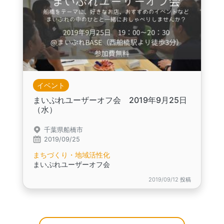
イベント
まいぷれユーザーオフ会 2019年9月25日
（水）
千葉県船橋市
2019/09/25
まちづくり・地域活性化
まいぷれユーザーオフ会
2019/09/12 投稿