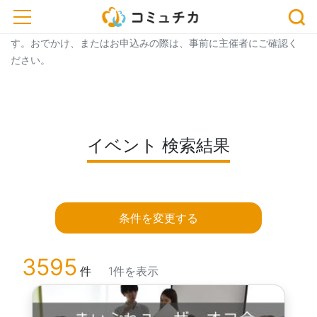
トップ
> イベント一覧
> イベント 検索結果
toggle navigation
※開催予定のイベントが中止・延期になっている場合がございま
す。おでかけ、またはお申込みの際は、事前に主催者にご確認く
ださい。
イベント 検索結果
条件を変更する
3595
件
1件を表示