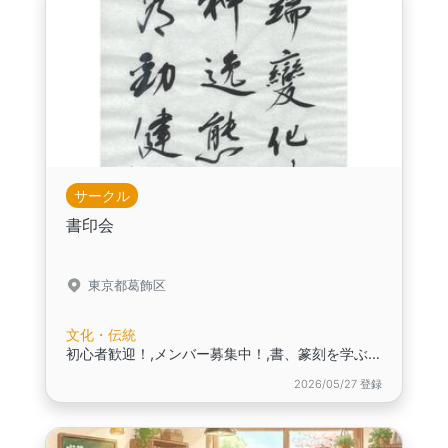
サークル
書印会
東京都葛飾区
文化・伝統
初心者歓迎！,メンバー募集中！,書、篆刻を学ぶ会です。
2026/05/27 登録