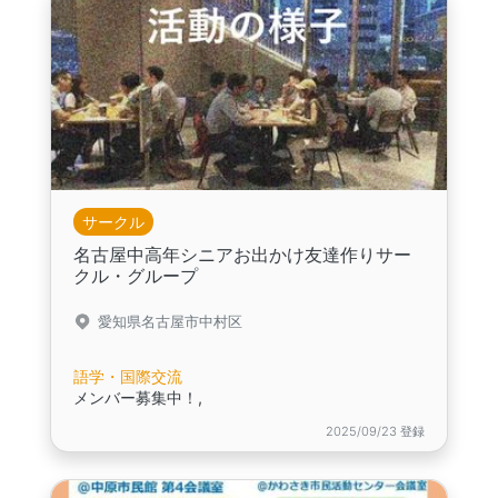
サークル
名古屋中高年シニアお出かけ友達作りサー
クル・グループ
愛知県名古屋市中村区
語学・国際交流
メンバー募集中！,
2025/09/23 登録