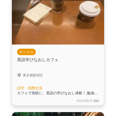
サークル
英語学びなおしカフェ
東京都新宿区
語学・国際交流
カフェで気軽に、英語の学びなおし体験！,勉強法迷子から卒業！英語の第一歩を応援,英語に自信ゼロでも大丈夫！一緒に再スタート
2022/06/12 登録