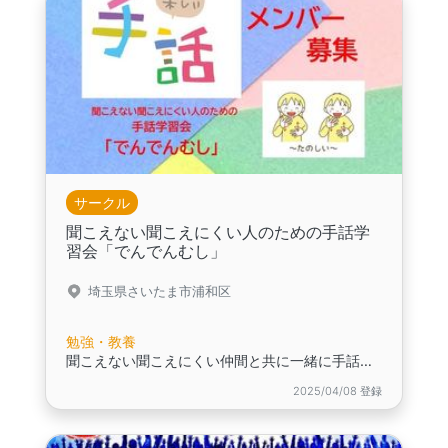
サークル
聞こえない聞こえにくい人のための手話学
習会「でんでんむし」
埼玉県さいたま市浦和区
勉強・教養
聞こえない聞こえにくい仲間と共に一緒に手話を学習してみませんか？
2025/04/08 登録