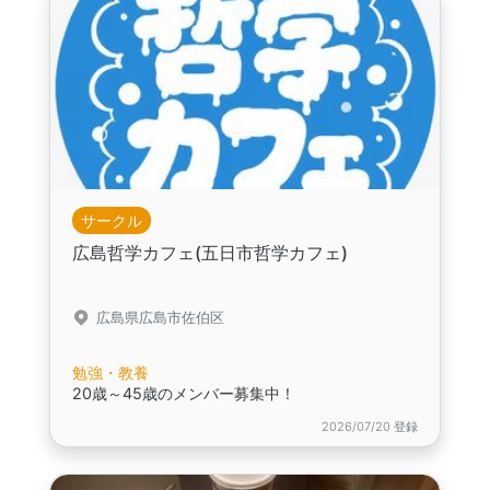
サークル
広島哲学カフェ(五日市哲学カフェ)
広島県広島市佐伯区
勉強・教養
20歳～45歳のメンバー募集中！
2026/07/20 登録