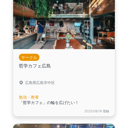
サークル
哲学カフェ広島
広島県広島市中区
勉強・教養
「哲学カフェ」の輪を広げたい！
2025/08/16 登録