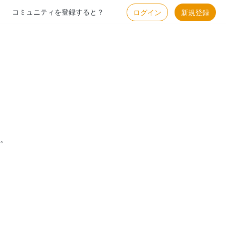
コミュニティを登録すると？
ログイン
新規登録
。