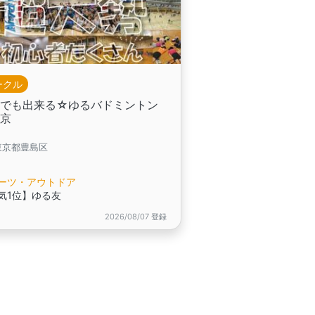
ークル
れでも出来る☆ゆるバドミントン
東京
東京都豊島区
ーツ・アウトドア
気1位】ゆる友
2026/08/07 登録