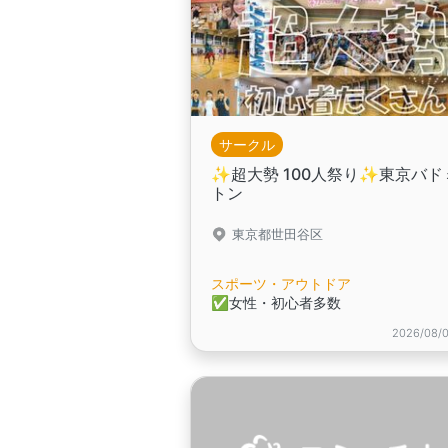
サークル
✨️超大勢 100人祭り✨️東京バ
トン
東京都世田谷区
スポーツ・アウトドア
✅️女性・初心者多数
2026/08/