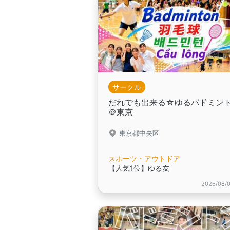
サークル
だれでも出来る☆ゆるバドミン
＠東京
東京都中央区
スポーツ・アウトドア
【人気1位】ゆる友
2026/08/