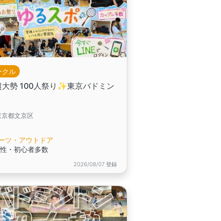
ークル
超大勢 100人祭り✨️東京バドミン
ン
東京都文京区
ーツ・アウトドア
女性・初心者多数
2026/08/07 登録