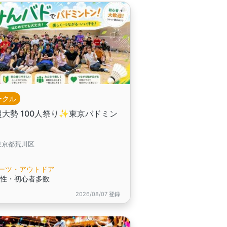
ークル
超大勢 100人祭り✨️東京バドミン
ン
東京都荒川区
ーツ・アウトドア
女性・初心者多数
2026/08/07 登録