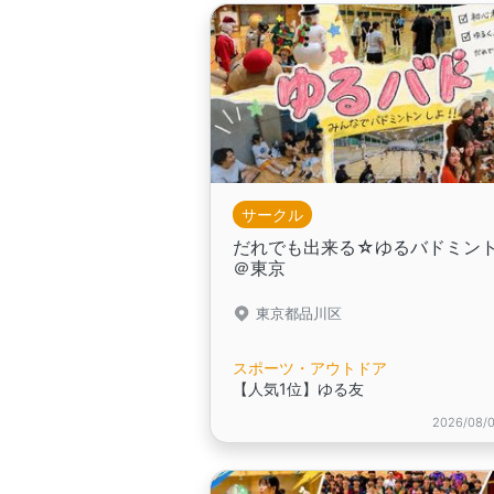
サークル
だれでも出来る☆ゆるバドミン
＠東京
東京都品川区
スポーツ・アウトドア
【人気1位】ゆる友
2026/08/