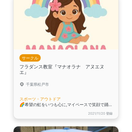
サークル
フラダンス教室『マナオラナ アヌエヌ
エ』
千葉県松戸市
スポーツ・アウトドア
🌈希望の虹をいつも心に,マイペースで笑顔で踊れるようにサポートしています🌴一緒に楽しんでいきましょう！
2021/11/20 登録