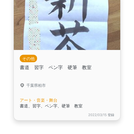
その他
書道 習字 ペン字 硬筆 教室
千葉県柏市
アート・音楽・舞台
書道、習字、ペン字、硬筆 教室
2022/03/15 登録