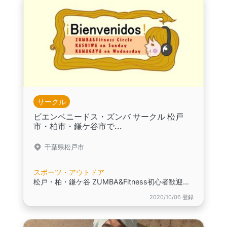
サークル
ビエンベニードス・ズンバ サークル 松戸
市・柏市・鎌ケ谷市で...
千葉県松戸市
スポーツ・アウトドア
松戸・柏・鎌ケ谷 ZUMBA&Fitness初心者歓迎！自由で楽しいサークル！
2020/10/06 登録