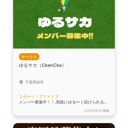
サークル
ゆるサカ（CkenCke）
千葉県柏市
スポーツ・アウトドア
メンバー募集中！！,気軽にゆる〜く続けられるサッカーサークル,初心者・運動不足の方が中心！
2025/09/14 登録