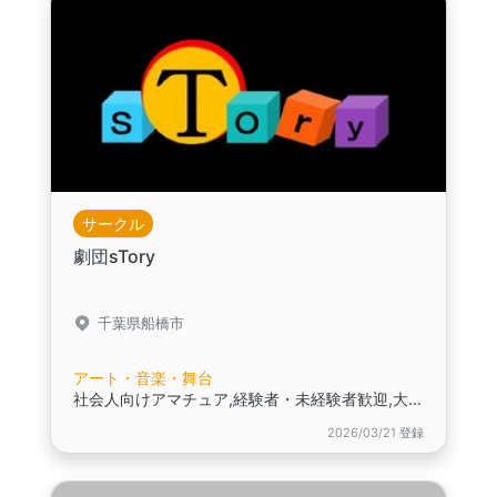
サークル
劇団sTory
千葉県船橋市
アート・音楽・舞台
社会人向けアマチュア,経験者・未経験者歓迎,大人になっても、芝居を演劇をやりたい、やってみたい方！
2026/03/21 登録