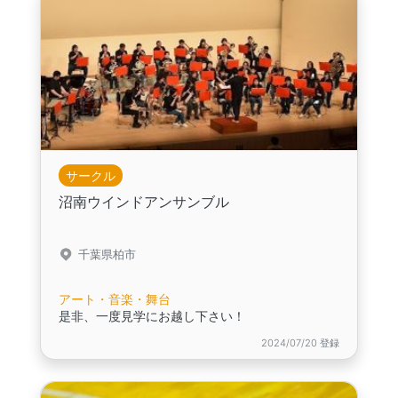
サークル
沼南ウインドアンサンブル
千葉県柏市
アート・音楽・舞台
是非、一度見学にお越し下さい！
2024/07/20 登録