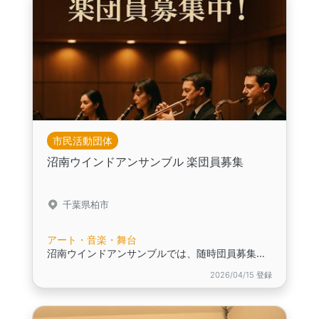
市民活動団体
沼南ウインドアンサンブル 楽団員募集
千葉県柏市
アート・音楽・舞台
沼南ウインドアンサンブルでは、随時団員募集中です。
2026/04/15 登録