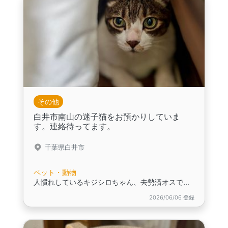
その他
白井市南山の迷子猫をお預かりしていま
す。連絡待ってます。
千葉県白井市
ペット・動物
人慣れしているキジシロちゃん、去勢済オスです。,おとなしい性格です。さわれます。抱っこできます。,室内のにおいをかいでまわり、自分のお家を探している風
2026/06/06 登録