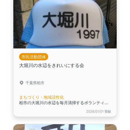
市民活動団体
大堀川の水辺をきれいにする会
千葉県柏市
まちづくり・地域活性化
柏市の大堀川の水辺を毎月清掃するボランティア団体です！
2026/01/01 登録