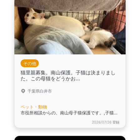
その他
猫里親募集。南山保護。子猫は決まりまし
た。この母猫をどうかお...
千葉県白井市
ペット・動物
市役所相談からの、南山母子猫保護です。,子猫は、相談者の知人が飼ってくださることになりました,このおとなしい、優しい母猫を家族に迎えてください
2026/07/26 登録