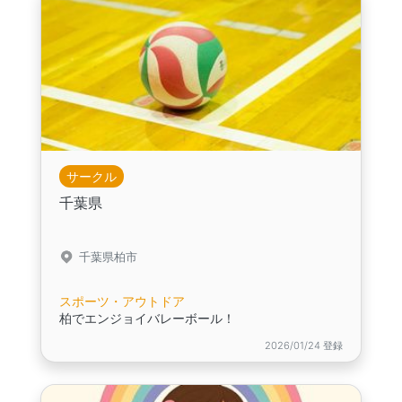
サークル
千葉県
千葉県柏市
スポーツ・アウトドア
柏でエンジョイバレーボール！
2026/01/24 登録