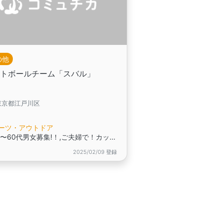
の他
フトボールチーム「スバル」
東京都江戸川区
ーツ・アウトドア
30代〜60代男女募集!！,ご夫婦で！カップルで！一緒に参加どうですか？
2025/02/09 登録