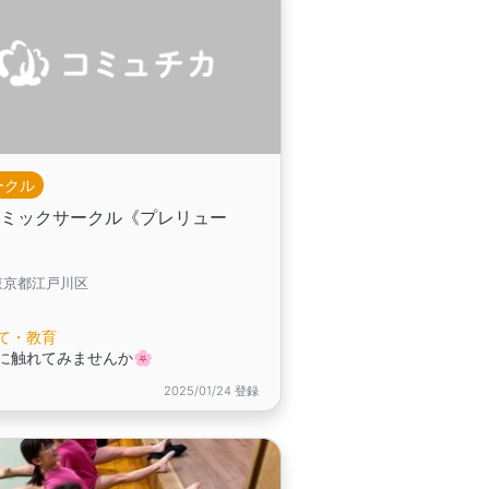
ークル
トミックサークル《プレリュー
》
東京都江戸川区
て・教育
に触れてみませんか🌸
2025/01/24 登録