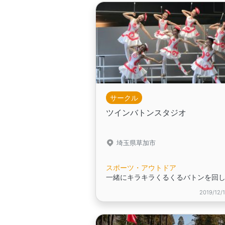
サークル
ツインバトンスタジオ
埼玉県草加市
スポーツ・アウトドア
2019/12/