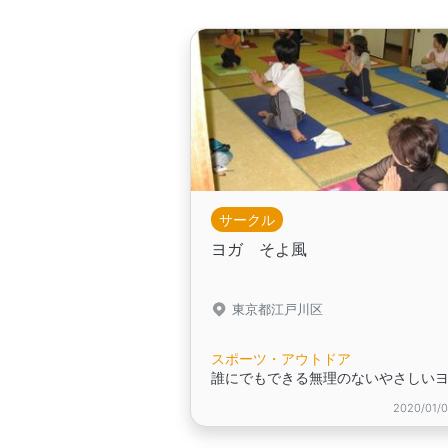
サークル
ヨガ そよ風
東京都江戸川区
スポーツ・アウトドア
2020/01/