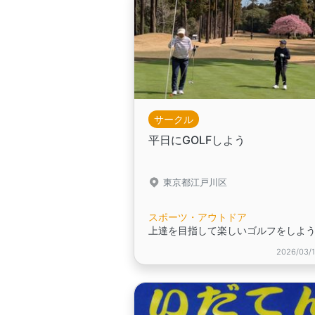
サークル
平日にGOLFしよう
東京都江戸川区
スポーツ・アウトドア
上達を目指して楽しいゴルフをしよ
2026/03/