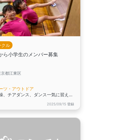
ークル
から小学生のメンバー募集
東京都江東区
ーツ・アウトドア
新体操、チアダンス、ダンス一気に習える！
2025/09/15 登録