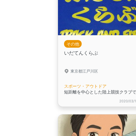
その他
いだてんくらぶ
東京都江戸川区
スポーツ・アウトドア
短距離を中心とした陸上競技クラブ
2020/03/