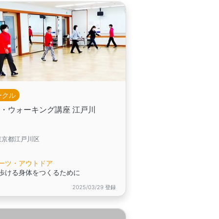
ークル
・ウォーキング講座 江戸川
東京都江戸川区
ーツ・アウトドア
歩ける身体をつくるために
2025/03/29 登録