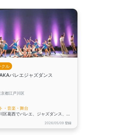
ークル
YAKAバレエジャズダンス
東京都江戸川区
ト・音楽・舞台
江戸川区葛西でバレエ、ジャズダンス、アクロバット
2026/05/09 登録