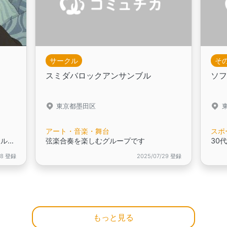
サークル
そ
スミダバロックアンサンブル
ソ
東京都墨田区
アート・音楽・舞台
スポ
未就学の子を対象とした、英語サークルです！初めての英語のきっかけにぜひ♪
弦楽合奏を楽しむグループです
08 登録
2025/07/29 登録
もっと見る