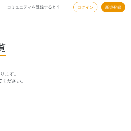
コミュニティを登録すると？
ログイン
新規登録
覧
ります。

てください。