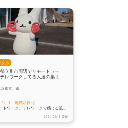
ークル
京都立川市周辺でリモートワー
テレワークしてる人達の集ま...
東京都立川市
づくり・地域活性化
リモートワーク、テレワークで感じる孤独感が軽減できる,近所の友達ができる
2024/01/18 登録