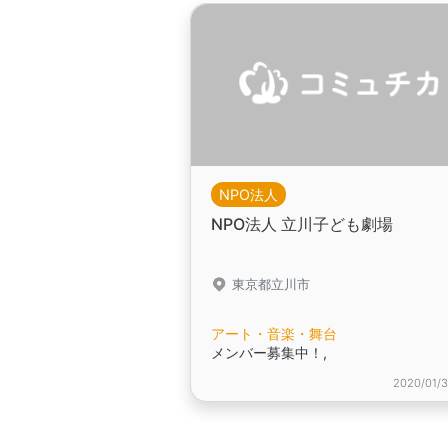
NPO法人
NPO法人 立川子ども劇場
東京都立川市
アート・音楽・舞台
メンバー募集中！,
2020/01/