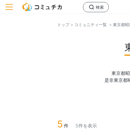
toggle navigation
検索
トップ
> コミュニティ一覧
> 東京都
東京都昭
是非東京都
5
件
5件を表示