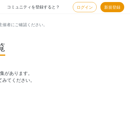
コミュニティを登録すると？
ログイン
新規登録
主催者にご確認ください。
覧
集があります。

てみてください。