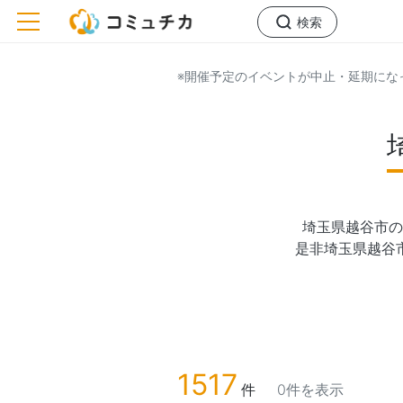
toggle navigation
検索
※開催予定のイベントが中止・延期にな
埼玉県越谷市の
是非埼玉県越谷
1517
件
0件を表示