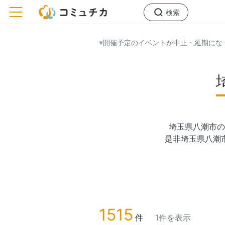
toggle navigation
検索
※開催予定のイベントが中止・延期にな
埼玉県八潮市の
是非埼玉県八潮
1515
件
1件を表示