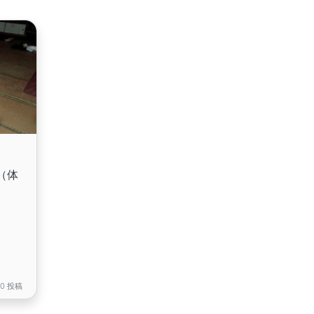
（体
20 投稿