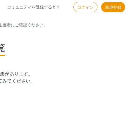
コミュニティを登録すると？
ログイン
新規登録
主催者にご確認ください。
覧
集があります。

てみてください。