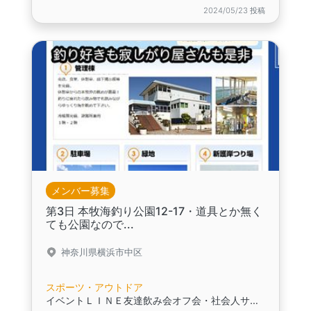
2024/05/23 投稿
メンバー募集
第3日 本牧海釣り公園12-17・道具とか無く
ても公園なので...
神奈川県横浜市中区
スポーツ・アウトドア
イベントＬＩＮＥ友達飲み会オフ会・社会人サークル交流パーティ