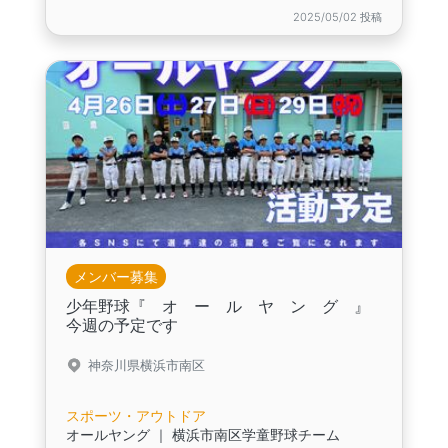
2025/05/02 投稿
メンバー募集
少年野球『 オ ー ル ヤ ン グ 』
今週の予定です
神奈川県横浜市南区
スポーツ・アウトドア
オールヤング ｜ 横浜市南区学童野球チーム