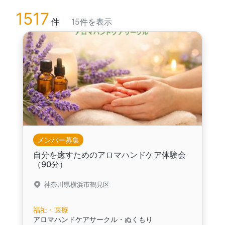
1517
件
15件を表示
メンバー募集
自分を癒すためのアロマハンドケア体験会
（90分）
神奈川県横浜市鶴見区
福祉・医療
アロマハンドケアサークル・ぬくもり