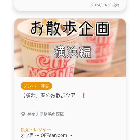
2024/09/20 投稿
メンバー募集
【横浜】春のお散歩ツアー❗️
神奈川県横浜市西区
観光・レジャー
オフ専 〜 OFFsen.com 〜