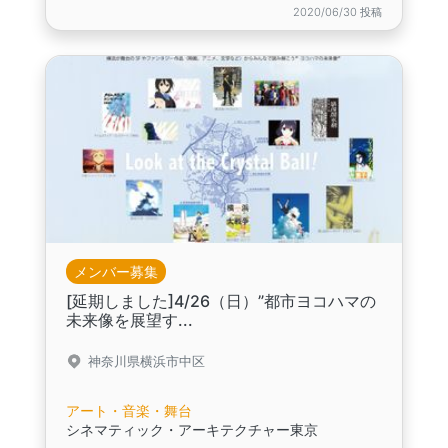
2020/06/30 投稿
メンバー募集
[延期しました]4/26（日）”都市ヨコハマの
未来像を展望す...
神奈川県横浜市中区
アート・音楽・舞台
シネマティック・アーキテクチャー東京