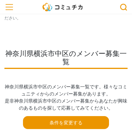
※開催予定のイベントが中止・延期になっている場合がございま
toggle navigation
す。おでかけ、またはお申込みの際は、事前に主催者にご確認く
ださい。
神奈川県横浜市中区のメンバー募集一
覧
神奈川県横浜市中区のメンバー募集一覧です。様々なコミ
ュニティからのメンバー募集があります。

是非神奈川県横浜市中区のメンバー募集からあなたが興味
のあるものを探して応募してみてください。
条件を変更する