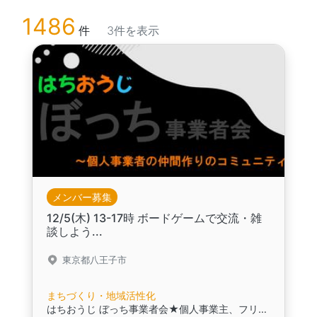
1486
件
3件を表示
メンバー募集
12/5(木) 13-17時 ボードゲームで交流・雑
談しよう...
東京都八王子市
まちづくり・地域活性化
はちおうじ ぼっち事業者会★個人事業主、フリーランス、一人社長の仲間作りのコミュニティ