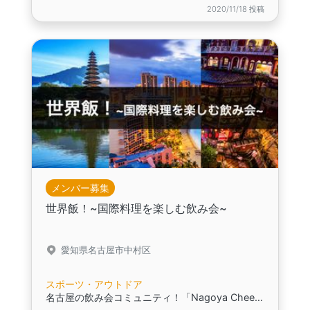
2020/11/18 投稿
メンバー募集
世界飯！~国際料理を楽しむ飲み会~
愛知県名古屋市中村区
スポーツ・アウトドア
名古屋の飲み会コミュニティ！「Nagoya Cheers!」