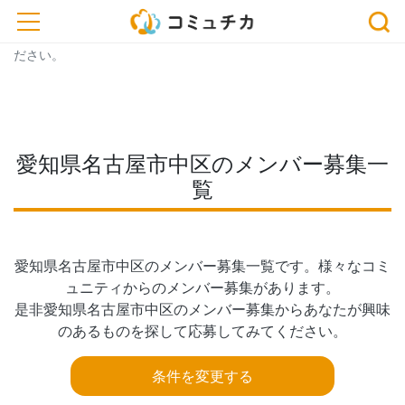
※開催予定のイベントが中止・延期になっている場合がございま
toggle navigation
す。おでかけ、またはお申込みの際は、事前に主催者にご確認く
ださい。
愛知県名古屋市中区のメンバー募集一
覧
愛知県名古屋市中区のメンバー募集一覧です。様々なコミ
ュニティからのメンバー募集があります。

是非愛知県名古屋市中区のメンバー募集からあなたが興味
のあるものを探して応募してみてください。
条件を変更する