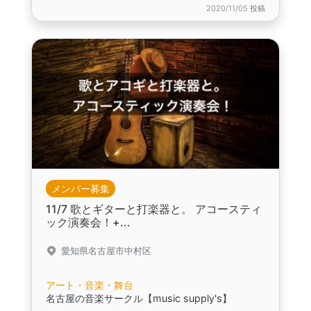
2020/11/05 投稿
メンバー募集
11/7 歌とギターと打楽器と。 アコースティ
ック演奏会！+...
愛知県名古屋市中村区
アート・音楽・舞台
名古屋の音楽サークル【music supply's】