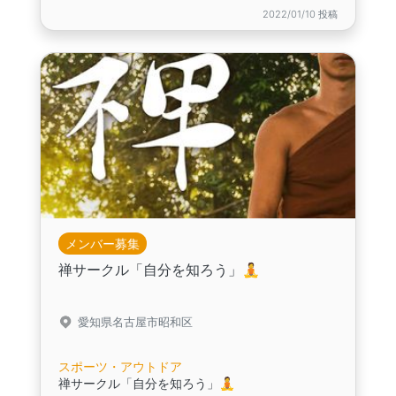
2022/01/10 投稿
メンバー募集
禅サークル「自分を知ろう」🧘
愛知県名古屋市昭和区
スポーツ・アウトドア
禅サークル「自分を知ろう」🧘