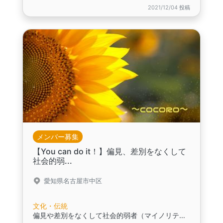
2021/12/04 投稿
メンバー募集
【You can do it！】偏見、差別をなくして
社会的弱...
愛知県名古屋市中区
文化・伝統
偏見や差別をなくして社会的弱者（マイノリティー）を救いませんか？