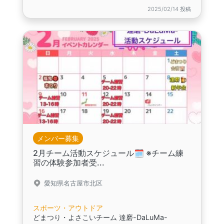
2025/02/14 投稿
メンバー募集
2月チーム活動スケジュール🗓️ ※チーム練
習の体験参加者受...
愛知県名古屋市北区
スポーツ・アウトドア
どまつり・よさこいチーム 達磨-DaLuMa-