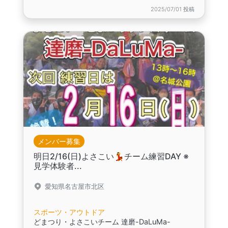
2025/07/01 投稿
メンバー募集
明日2/16(日)よさこい💃チーム練習DAY ※
見学体験者...
愛知県名古屋市北区
スポーツ・アウトドア
どまつり・よさこいチーム 達磨-DaLuMa-