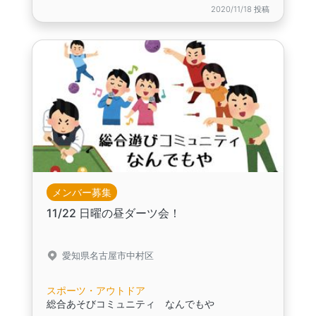
2020/11/18 投稿
メンバー募集
11/22 日曜の昼ダーツ会！
愛知県名古屋市中村区
スポーツ・アウトドア
総合あそびコミュニティ なんでもや