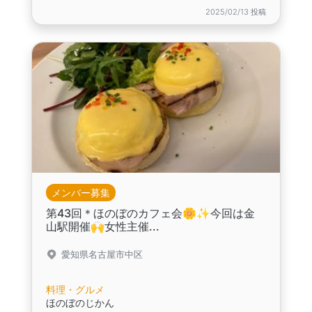
2025/02/13 投稿
メンバー募集
第43回＊ほのぼのカフェ会🌼✨今回は金
山駅開催🙌女性主催...
愛知県名古屋市中区
料理・グルメ
ほのぼのじかん