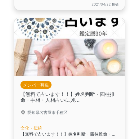
2021/04/22 投稿
メンバー募集
【無料で占います！！】姓名判断・四柱推
命・手相・人相占いに興...
愛知県名古屋市千種区
文化・伝統
【無料で占います！！】姓名判断・四柱推命・手相・人相占いに興味のある方