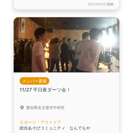
2021/04/22 投稿
メンバー募集
11/27 平日夜ダーツ会！
愛知県名古屋市中村区
スポーツ・アウトドア
総合あそびコミュニティ なんでもや