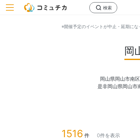
toggle navigation
検索
※開催予定のイベントが中止・延期にな
岡
岡山県岡山市南区
是非岡山県岡山市
1516
件
0件を表示