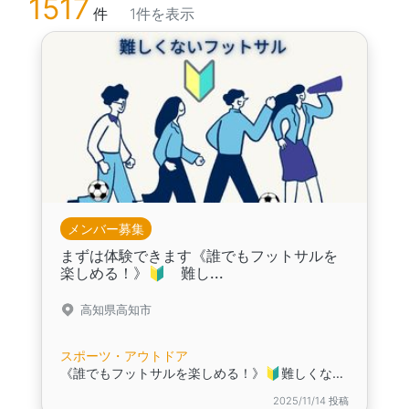
1517
件
1件を表示
メンバー募集
まずは体験できます《誰でもフットサルを
楽しめる！》🔰 難し...
高知県高知市
スポーツ・アウトドア
《誰でもフットサルを楽しめる！》🔰難しくない、シンプルなフットサル
2025/11/14 投稿