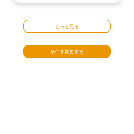
もっと見る
条件を変更する