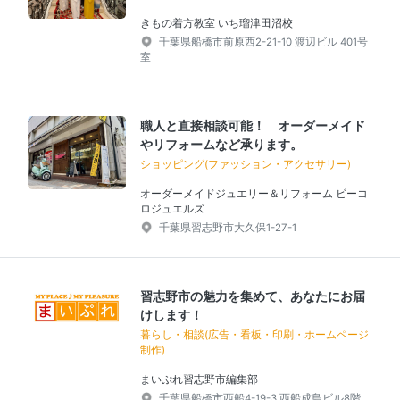
きもの着方教室 いち瑠津田沼校
千葉県船橋市前原西2-21-10 渡辺ビル 401号
室
職人と直接相談可能！ オーダーメイド
やリフォームなど承ります。
ショッピング(ファッション・アクセサリー)
オーダーメイドジュエリー＆リフォーム ビーコ
ロジュエルズ
千葉県習志野市大久保1-27-1
習志野市の魅力を集めて、あなたにお届
けします！
暮らし・相談(広告・看板・印刷・ホームページ
制作)
まいぷれ習志野市編集部
千葉県船橋市西船4-19-3 西船成島ビル8階