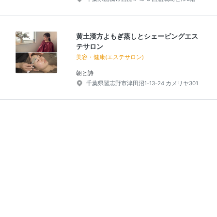
黄土漢方よもぎ蒸しとシェービングエス
テサロン
美容・健康(エステサロン)
朝と詩
千葉県習志野市津田沼1-13-24 カメリヤ301