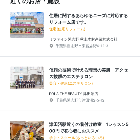
近くのお店・施設
住居に関するあらゆるニーズに対応する
リフォーム店です。
住宅(住宅リフォーム)
リファイン習志野 秋山木材産業株式会社
千葉県習志野市東習志野6-12-3
信頼の技術で叶える理想の美肌 アクセ
ス抜群のエステサロン
美容・健康(エステサロン)
POLA THE BEAUTY 津田沼店
千葉県習志野市津田沼2-5-12
津田沼駅近くの着付け教室 1レッスン5
00円で初心者におススメ
学ぶ・スクール(もっといろいろ)