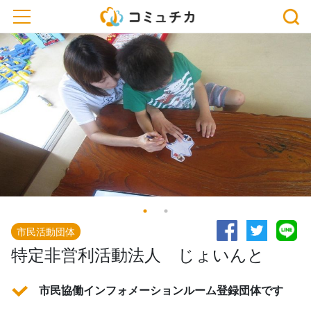
toggle navigation
市民活動団体
特定非営利活動法人 じょいんと
市民協働インフォメーションルーム登録団体です