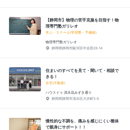
【静岡市】物理の苦手克服を目指す！物
理専門塾ガリレオ
学ぶ・スクール(学習塾・予備校)
物理専門塾ガリレオ
静岡県静岡市駿河区中吉田26-14
住まいのすべてを見て・聞いて・相談で
きる！
住宅(不動産)
ハウスドゥ 清水花みずき通り
静岡県静岡市清水区大沢町5-6
慢性的な不調を、痛みを感じにくい整体
で親身にサポート！！