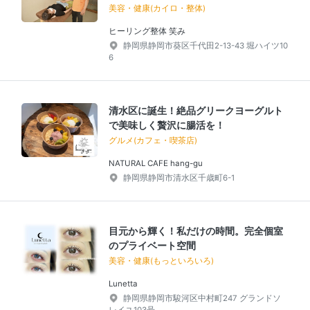
美容・健康(カイロ・整体)
ヒーリング整体 笑み
静岡県静岡市葵区千代田2-13-43 堀ハイツ10
6
清水区に誕生！絶品グリークヨーグルト
で美味しく贅沢に腸活を！
グルメ(カフェ・喫茶店)
NATURAL CAFE hang-gu
静岡県静岡市清水区千歳町6-1
目元から輝く！私だけの時間。完全個室
のプライベート空間
美容・健康(もっといろいろ)
Lunetta
静岡県静岡市駿河区中村町247 グランドソ