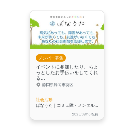
メンバー募集
イベントに参加したり、ちょ
っとしたお手伝いをしてくれ
る...
静岡県静岡市葵区
社会活動
ばなうた｜コミュ障・メンタル疾患・HSP・発達障害・ニートなど、生きづらさを抱える方の居場所
2025/08/10 投稿