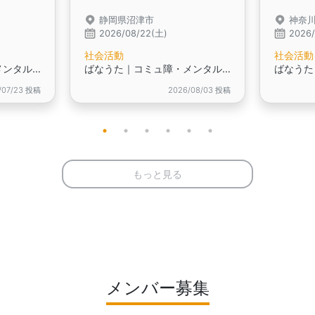
静岡県沼津市
神奈
2026/08/22(土)
2026
社会活動
社会活動
ばなうた｜コミュ障・メンタル疾患・HSP・発達障害・ニートなど、生きづらさを抱える方の居場所
ばなうた｜コミュ障・メンタル疾患・HSP・発達障害・ニートなど、生きづらさを抱える方の居場所
/07/23 投稿
2026/08/03 投稿
もっと見る
メンバー募集