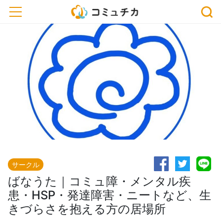
toggle navigation
サークル
ばなうた｜コミュ障・メンタル疾
患・HSP・発達障害・ニートなど、生
きづらさを抱える方の居場所