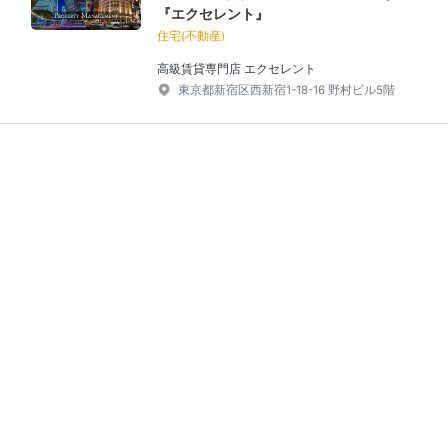
『エクセレント』
住宅(不動産)
高級賃貸専門店 エクセレント
東京都新宿区西新宿1-18-16 野村ビル5階