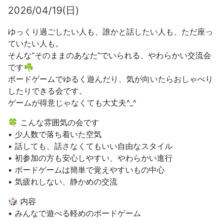
2026/04/19(日)
ゆっくり過ごしたい人も、誰かと話したい人も、ただ座っ
ていたい人も。
そんな“そのままのあなた”でいられる、やわらかい交流会
です☘️
ボードゲームでゆるく遊んだり、気が向いたらおしゃべり
したりできる会です。
ゲームが得意じゃなくても大丈夫^_^
🍀 こんな雰囲気の会です
• 少人数で落ち着いた空気
• 話しても、話さなくてもいい自由なスタイル
• 初参加の方も安心しやすい、やわらかい進行
• ボードゲームは簡単で覚えやすいもの中心
• 気疲れしない、静かめの交流
🎲 内容
• みんなで遊べる軽めのボードゲーム