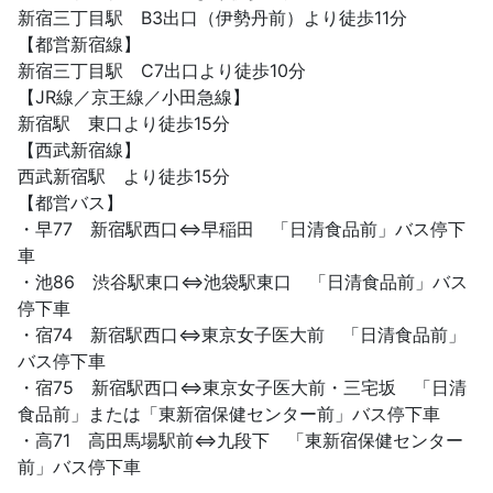
新宿三丁目駅 B3出口（伊勢丹前）より徒歩11分
【都営新宿線】
新宿三丁目駅 C7出口より徒歩10分
【JR線／京王線／小田急線】
新宿駅 東口より徒歩15分
【西武新宿線】
西武新宿駅 より徒歩15分
【都営バス】
・早77 新宿駅西口⇔早稲田 「日清食品前」バス停下
車
・池86 渋谷駅東口⇔池袋駅東口 「日清食品前」バス
停下車
・宿74 新宿駅西口⇔東京女子医大前 「日清食品前」
バス停下車
・宿75 新宿駅西口⇔東京女子医大前・三宅坂 「日清
食品前」または「東新宿保健センター前」バス停下車
・高71 高田馬場駅前⇔九段下 「東新宿保健センター
前」バス停下車