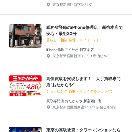
東京都新宿区新宿3-24-7
総務省登録のiPhone修理店！新宿本店で
安心・最短30分
暮らし・相談(修理・リフォーム)
iPhone修理アイサポ 新宿本店
東京都新宿区新宿3-35-3 森治ビル1F
高価買取を実現します！ 大手買取専門
店“おたからや”
ショッピング(買取・リサイクルショップ)
買取専門店 おたからや 新宿西口店
東京都新宿区西新宿1-16-11 伊藤ビル2階
東京の高級賃貸・タワーマンションなら