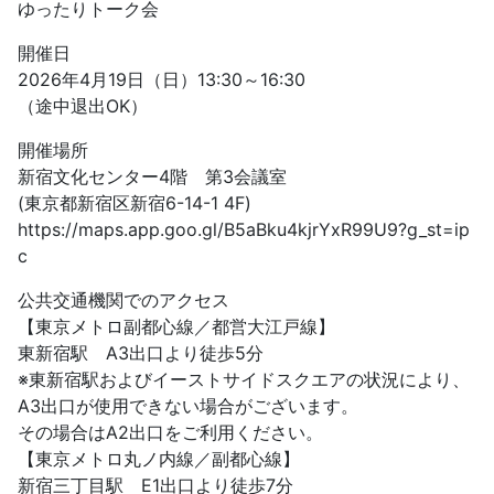
ゆったりトーク会
開催日
2026年4月19日（日）13:30～16:30
（途中退出OK）
開催場所
新宿文化センター4階 第3会議室
(東京都新宿区新宿6-14-1 4F)
https://maps.app.goo.gl/B5aBku4kjrYxR99U9?g_st=ip
c
公共交通機関でのアクセス
【東京メトロ副都心線／都営大江戸線】
東新宿駅 A3出口より徒歩5分
※東新宿駅およびイーストサイドスクエアの状況により、
A3出口が使用できない場合がございます。
その場合はA2出口をご利用ください。
【東京メトロ丸ノ内線／副都心線】
新宿三丁目駅 E1出口より徒歩7分