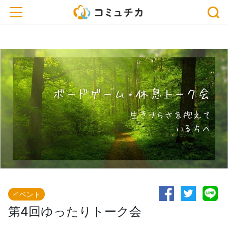
※開催予定のイベントが中止・延期になっている場合がございます。おでかけ、または
toggle navigation
お申込みの際は、事前に主催者にご確認ください。
イベント
第4回ゆったりトーク会