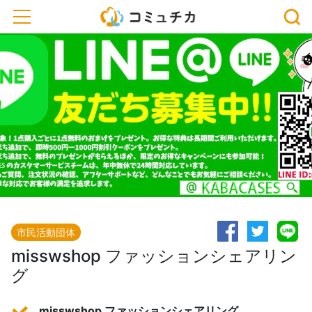
toggle navigation
市民活動団体
misswshop ファッションシェアリン
グ
misswshop ファッションシェアリング