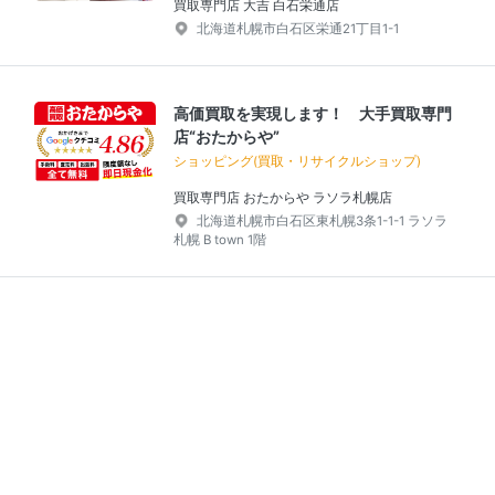
買取専門店 大吉 白石栄通店
北海道札幌市白石区栄通21丁目1-1
高価買取を実現します！ 大手買取専門
店“おたからや”
ショッピング(買取・リサイクルショップ)
買取専門店 おたからや ラソラ札幌店
北海道札幌市白石区東札幌3条1-1-1 ラソラ
札幌 B town 1階