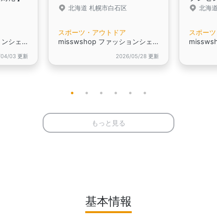
北海道 札幌市白石区
北海道
スポーツ・アウトドア
スポーツ
misswshop ファッションシェアリング
misswshop ファッションシェアリング
/04/03 更新
2026/05/28 更新
もっと見る
基本情報