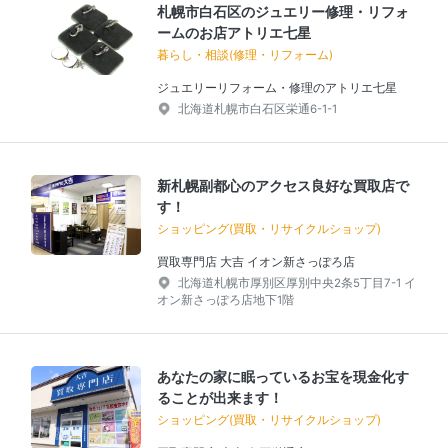
札幌市白石区のジュエリー修理・リフォ
ームのお店アトリエ七星
暮らし・相談(修理・リフォーム)
ジュエリーリフォーム・修理のアトリエ七星
北海道札幌市白石区栄通6-1-1
新札幌副都心のアクセス良好な買取店で
す！
ショッピング(買取・リサイクルショップ)
買取専門店 大吉 イオン新さっぽろ店
北海道札幌市厚別区厚別中央2条5丁目7-1 イ
オン新さっぽろ店地下1階
あなたの家に眠っているお宝を現金化す
ることが出来ます！
ショッピング(買取・リサイクルショップ)