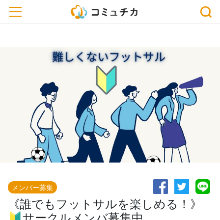
※開催予定のイベントが中止・延期になっている場合がございます。おでかけ、または
toggle navigation
お申込みの際は、事前に主催者にご確認ください。
メンバー募集
《誰でもフットサルを楽しめる！》
🔰サークルメンバ募集中